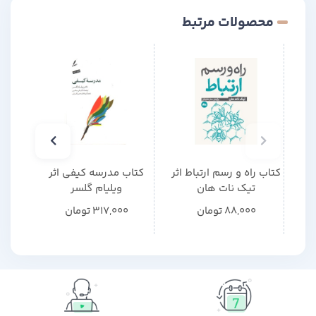
محصولات مرتبط
کتاب راه و رسم ارتباط اثر
کتاب مدرسه کیفی اثر
کتاب 
تیک نات هان
ویلیام گلسر
88,000
تومان
317,000
تومان