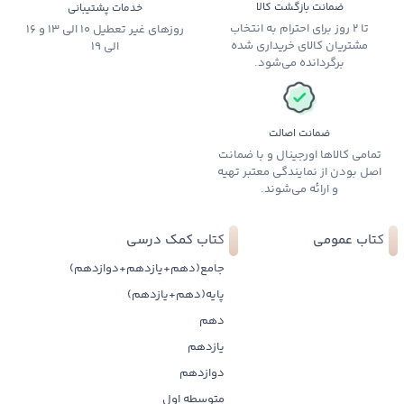
ضمانت بازگشت کالا
خدمات پشتیبانی
تا 2 روز برای احترام به انتخاب
روزهای غیر تعطیل 10 الی 13 و 16
مشتریان کالای خریداری شده
الی 19
برگردانده می‌شود.
ضمانت اصالت
تمامی کالاها اورجینال و با ضمانت
اصل بودن از نمایندگی معتبر تهیه
و ارائه می‌شوند.
کتاب عمومی
کتاب کمک درسی
جامع(دهم+یازدهم+دوازدهم)
پایه(دهم+یازدهم)
دهم
یازدهم
دوازدهم
متوسطه اول