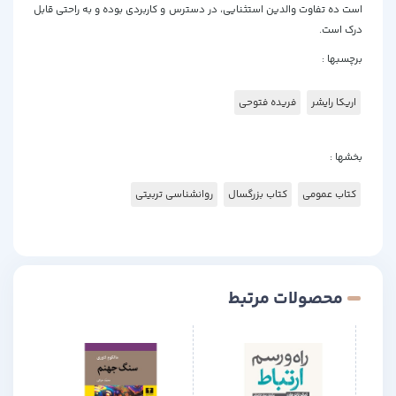
است ده تفاوت والدین استثنایی، در دسترس و کاربردی بوده و به راحتی قابل
درک است.
برچسبها :
اریکا رایشر
فریده فتوحی
بخشها :
کتاب عمومی
کتاب بزرگسال
روانشناسی تربیتی
محصولات مرتبط