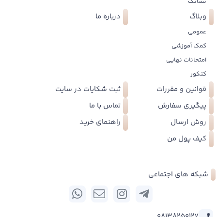
نشانک
وبلاگ
درباره ما
عمومی
کمک آموزشی
امتحانات نهایی
کنکور
قوانین و مقررات
ثبت شکایات در سایت
پیگیری سفارش
تماس با ما
روش ارسال
راهنمای خرید
کیف پول من
شبکه های اجتماعی
08138250127