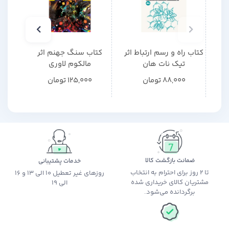
کتاب راه و رسم ارتباط اثر
کتاب سنگ جهنم اثر
کتاب
تیک نات هان
مالکوم لاوری
م
88,000
تومان
125,000
تومان
0
ضمانت بازگشت کالا
خدمات پشتیبانی
تا 2 روز برای احترام به انتخاب
روزهای غیر تعطیل 10 الی 13 و 16
مشتریان کالای خریداری شده
الی 19
برگردانده می‌شود.