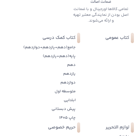
ضمانت اصالت
تمامی کالاها اورجینال و با ضمانت
اصل بودن از نمایندگی معتبر تهیه
و ارائه می‌شوند.
کتاب عمومی
کتاب کمک درسی
جامع(دهم+یازدهم+دوازدهم)
پایه(دهم+یازدهم)
دهم
یازدهم
دوازدهم
متوسطه اول
ابتدایی
پیش دبستانی
چاپ 1405
لوازم التحریر
حریم خصوصی