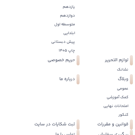
یازدهم
دوازدهم
متوسطه اول
ابتدایی
پیش دبستانی
چاپ 1405
لوازم التحریر
حریم خصوصی
نشانک
وبلاگ
درباره ما
عمومی
کمک آموزشی
امتحانات نهایی
کنکور
قوانین و مقررات
ثبت شکایات در سایت
پیگیری سفارش
تماس با ما