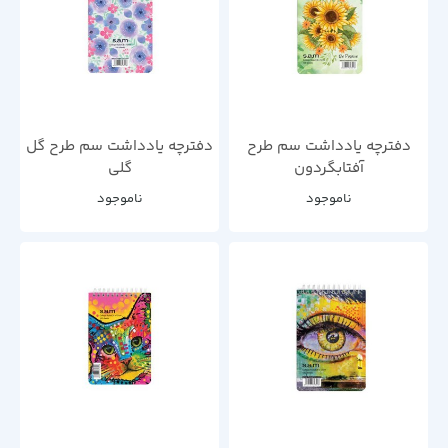
دفترچه یادداشت سم طرح
دفترچه یادداشت سم طرح گل
آفتابگردون
گلی
ناموجود
ناموجود