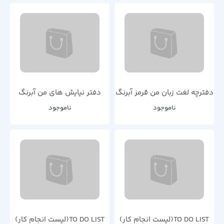
دفترچه لغت زبان من قرمز آبرنگ
دفتر نیایش های من آبرنگ
ناموجود
ناموجود
TO DO LIST(لیست انجام کار)
TO DO LIST(لیست انجام کار)