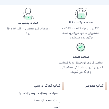
ضمانت بازگشت کالا
خدمات پشتیبانی
تا 2 روز برای احترام به انتخاب
روزهای غیر تعطیل 10 الی 13 و 16
مشتریان کالای خریداری شده
الی 19
برگردانده می‌شود.
ضمانت اصالت
تمامی کالاها اورجینال و با ضمانت
اصل بودن از نمایندگی معتبر تهیه
و ارائه می‌شوند.
کتاب عمومی
کتاب کمک درسی
جامع(دهم+یازدهم+دوازدهم)
پایه(دهم+یازدهم)
دهم