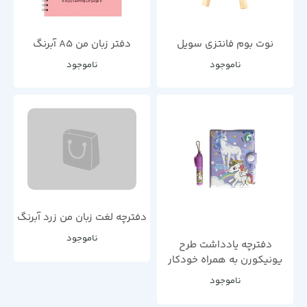
نوت بوم فانتزی سویل
دفتر زبان من A5 آبرنگ
ناموجود
ناموجود
دفترچه لغت زبان من زرد آبرنگ
ناموجود
دفترچه یادداشت طرح
یونیکورن به همراه خودکار
ناموجود