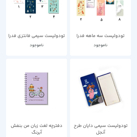
تودولیست سه ماهه فدرا
تودولیست سیمی فانتزی فدرا
ناموجود
ناموجود
تودولیست سیمی دایان طرح
دفترچه لغت زبان من بنفش
آنجل
آبرنگ