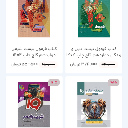
کتاب فرمول بیست دین و
کتاب فرمول بیست شیمی
زندگی دوازدهم گاج چاپ 1404
دوازدهم گاج چاپ 1404
374,000
تومان
552,500
تومان
650,000
440,000
%15
%15