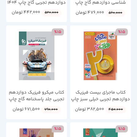
شناسی دوازدهم گاج چاپ
دوازدهم تجربی گاج چاپ 1404
1404
442,000
تومان
476,000
تومان
520,000
560,000
%15
%15
کتاب ماجرای بیست فیزیک
کتاب میکرو فیزیک دوازدهم
دوازدهم تجربی خیلی سبز چاپ
تجربی جلد پاسخنامه گاج چاپ
1404
1404
382,500
تومان
671,500
تومان
790,000
450,000
%15
%15