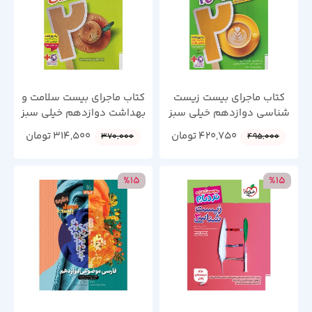
کتاب ماجرای بیست زیست
کتاب ماجرای بیست سلامت و
شناسی دوازدهم خیلی سبز
بهداشت دوازدهم خیلی سبز
چاپ 1404
چاپ 1404
420,750
تومان
314,500
تومان
370,000
495,000
%15
%15