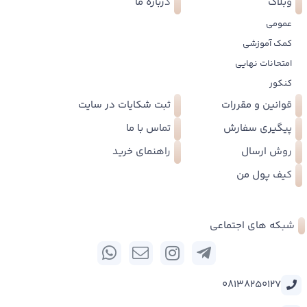
وبلاگ
درباره ما
عمومی
کمک آموزشی
امتحانات نهایی
کنکور
قوانین و مقررات
ثبت شکایات در سایت
پیگیری سفارش
تماس با ما
روش ارسال
راهنمای خرید
کیف پول من
شبکه های اجتماعی
08138250127