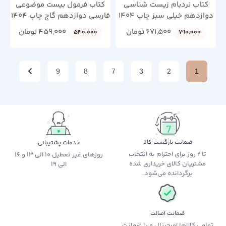
کتاب نردبام زیست شناسی
کتاب فرمول بیست موضوعی
دوازدهم خیلی سبز چاپ 1404
فارسی دوازدهم گاج چاپ 1404
671,500
تومان
459,000
تومان
540,000
790,000
9
8
7
3
2
1
ضمانت بازگشت کالا
خدمات پشتیبانی
تا 2 روز برای احترام به انتخاب
روزهای غیر تعطیل 10 الی 13 و 16
مشتریان کالای خریداری شده
الی 19
برگردانده می‌شود.
ضمانت اصالت
تمامی کالاها اورجینال و با ضمانت