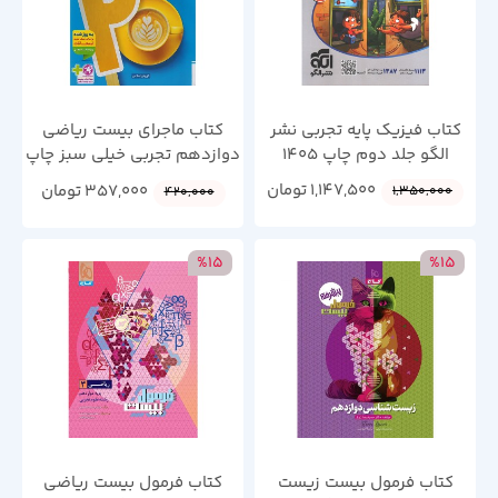
کتاب فیزیک پایه تجربی نشر
کتاب ماجرای بیست ریاضی
الگو جلد دوم چاپ 1405
دوازدهم تجربی خیلی سبز چاپ
1404
1,147,500
تومان
357,000
تومان
1,350,000
420,000
%15
%15
کتاب فرمول بیست زیست
کتاب فرمول بیست ریاضی