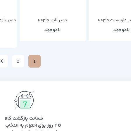
 فلورسنت Repin
خمیر لاینر Repin
ناموجود
ناموجود
2
1
ضمانت بازگشت کالا
تا 2 روز برای احترام به انتخاب