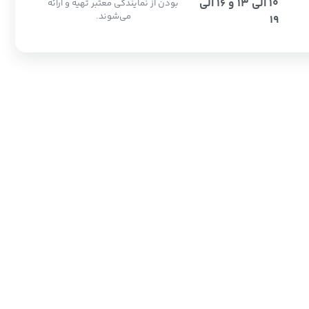
10 الی 13 و 16 الی
بودن از نمایندگی معتبر تهیه و ارائه
می‌شوند.
19