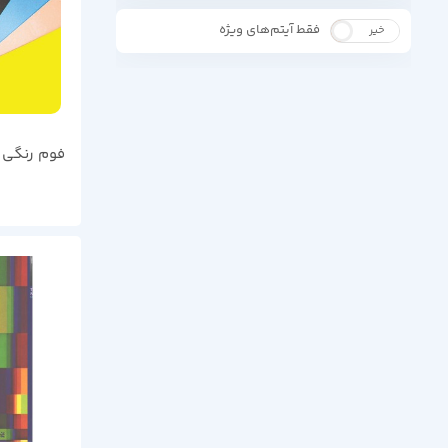
فقط آیتم‌های ویژه
خیر
بله
فوم رنگی 10عددی رنگین کمان