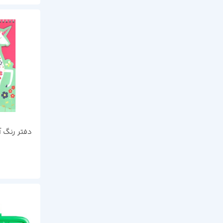
دفتر رنگ آ