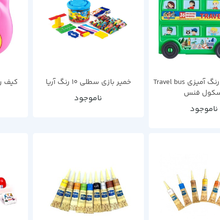
ست ماژیک رنگ آمیزی Travel bus
خمیر بازی سطلی 10 رنگ آریا
کیف ر
کول فنس
ناموجود
ناموجود