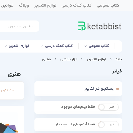
کتاب عمومی
کتاب کمک درسی
لوازم التحریر
وبلاگ
قوانین و
کتاب عمومی
کتاب کمک درسی
لوازم التحریر
خانه
لوازم التحریر
ابزار نقاشی
هنری
فیلتر
هنری
جستجو در نتایج
جدیدترین 
فقط آیتم‌های موجود
خیر
بله
فقط آیتم‌های تخفیف دار
خیر
بله