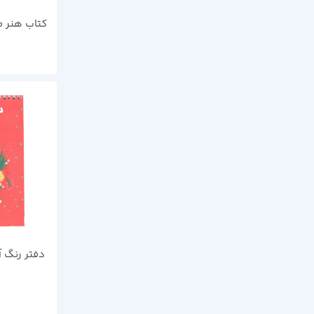
کتاب هنر مد
دفتر رنگ آ