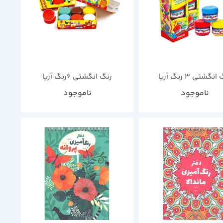
نگشتی 3 رنگ آریا
رنگ انگشتی 6رنگ آریا
ناموجود
ناموجود