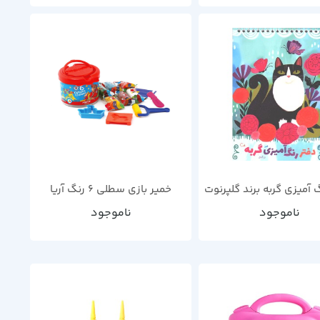
 آمیزی گربه برند گلپرنوت
خمیر بازی سطلی 6 رنگ آریا
ناموجود
ناموجود