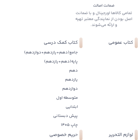
ضمانت اصالت
تمامی کالاها اورجینال و با ضمانت
اصل بودن از نمایندگی معتبر تهیه
و ارائه می‌شوند.
کتاب عمومی
کتاب کمک درسی
جامع(دهم+یازدهم+دوازدهم)
پایه(دهم+یازدهم)
دهم
یازدهم
دوازدهم
متوسطه اول
ابتدایی
پیش دبستانی
چاپ 1405
لوازم التحریر
حریم خصوصی