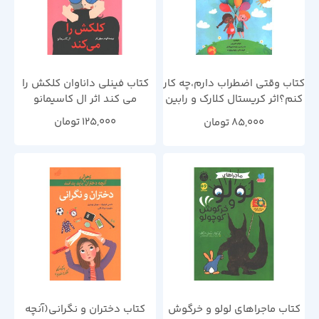
کتاب وقتی اضطراب دارم،چه کار
کتاب فینلی داناوان کلکش را
کنم؟اثر کریستال کلارک و رابین
می کند اثر ال کاسیمانو
التر
125,000
تومان
85,000
تومان
کتاب ماجراهای لولو و خرگوش
کتاب دختران و نگرانی(آنچه