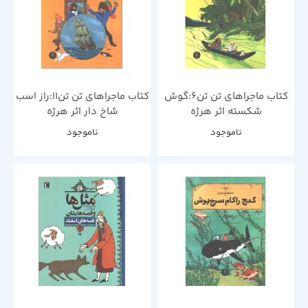
کتاب ماجراهای تن تن6:گوش
کتاب ماجراهای تن تن11:راز اسب
شکسته اثر هرژه
شاخ دار اثر هرژه
ناموجود
ناموجود