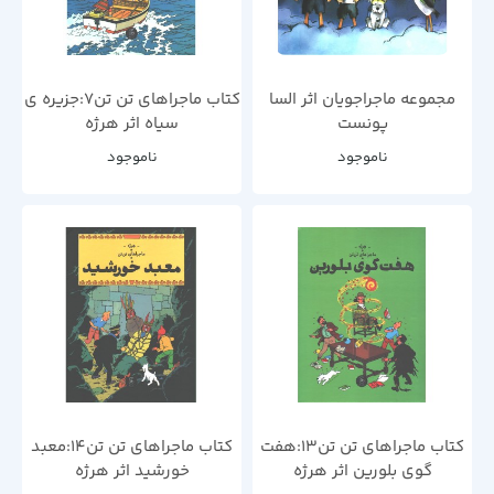
مجموعه ماجراجویان اثر السا
کتاب ماجراهای تن تن7:جزیره ی
پونست
سیاه اثر هرژه
ناموجود
ناموجود
کتاب ماجراهای تن تن13:هفت
کتاب ماجراهای تن تن14:معبد
گوی بلورین اثر هرژه
خورشید اثر هرژه