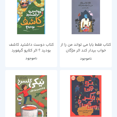
کتاب فقط بابا می تواند من را از
کتاب دوست داشتید کاشف
خواب بیدار کند اثر مژگان
بودید ؟ اثر کلایو گیفورد
بابامرندی
ناموجود
ناموجود