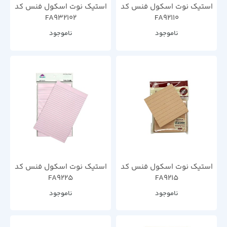
استیک نوت اسکول فنس کد
استیک نوت اسکول فنس کد
FA932102
FA92110
ناموجود
ناموجود
استیک نوت اسکول فنس کد
استیک نوت اسکول فنس کد
FA9225
FA9215
ناموجود
ناموجود