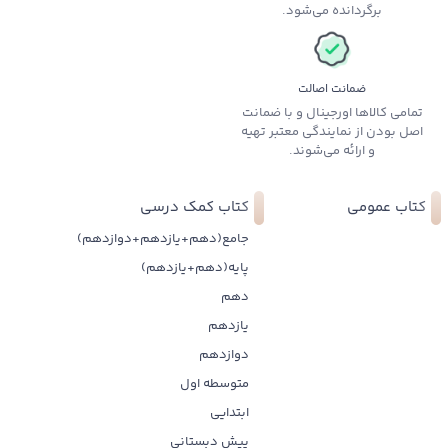
برگردانده می‌شود.
ضمانت اصالت
تمامی کالاها اورجینال و با ضمانت
اصل بودن از نمایندگی معتبر تهیه
و ارائه می‌شوند.
کتاب عمومی
کتاب کمک درسی
جامع(دهم+یازدهم+دوازدهم)
پایه(دهم+یازدهم)
دهم
یازدهم
دوازدهم
متوسطه اول
ابتدایی
پیش دبستانی