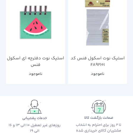
استیک نوت اسکول فنس کد
استیک نوت دفترچه ای اسکول
FA92101
فنس
ناموجود
ناموجود
ضمانت بازگشت کالا
خدمات پشتیبانی
تا 2 روز برای احترام به انتخاب
روزهای غیر تعطیل 10 الی 13 و 16
مشتریان کالای خریداری شده
الی 19