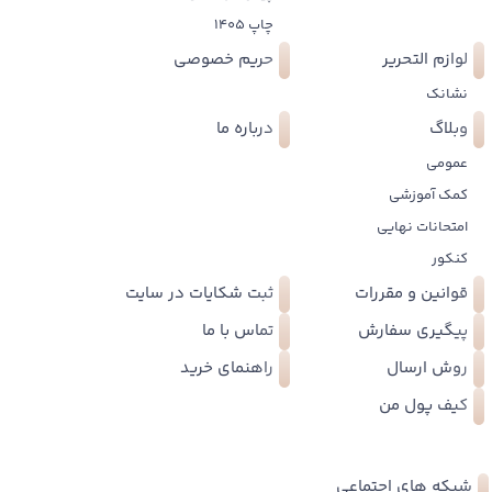
چاپ 1405
لوازم التحریر
حریم خصوصی
نشانک
وبلاگ
درباره ما
عمومی
کمک آموزشی
امتحانات نهایی
کنکور
قوانین و مقررات
ثبت شکایات در سایت
پیگیری سفارش
تماس با ما
روش ارسال
راهنمای خرید
کیف پول من
شبکه های اجتماعی