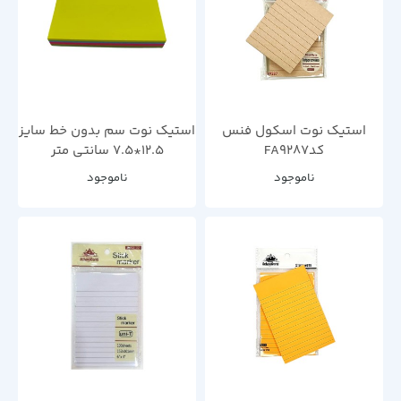
استیک نوت اسکول فنس
استیک نوت سم بدون خط سایز
کدFA9287
12.5*7.5 سانتی متر
ناموجود
ناموجود