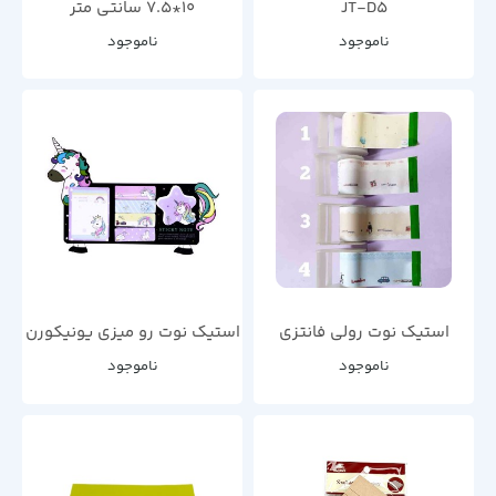
JT-D5
10*7.5 سانتی متر
ناموجود
ناموجود
استیک نوت رولی فانتزی
استیک نوت رو میزی یونیکورن
ناموجود
ناموجود