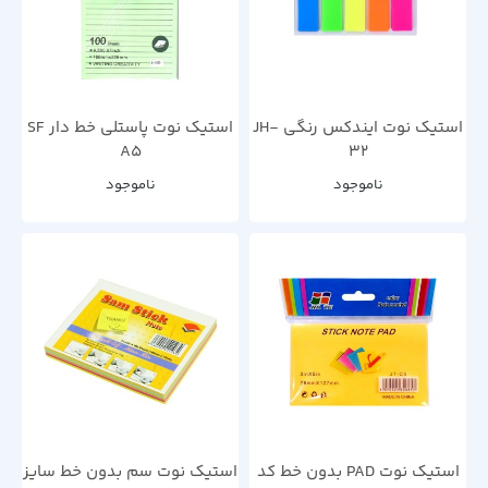
استیک نوت ایندکس رنگی JH-
استیک نوت پاستلی خط دار SF
A5
32
ناموجود
ناموجود
استیک نوت PAD بدون خط کد
استیک نوت سم بدون خط سایز