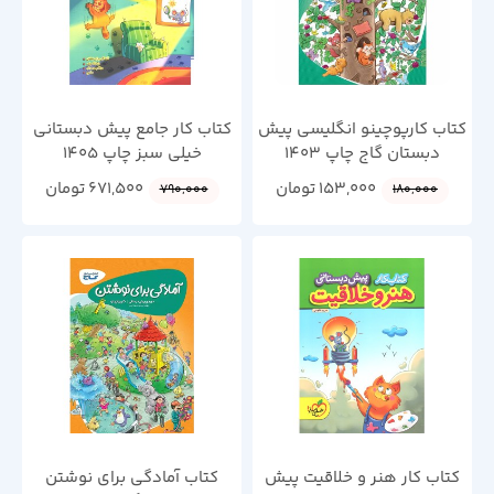
کتاب کارپوچینو انگلیسی پیش
کتاب کار جامع پیش دبستانی
دبستان گاج چاپ 1403
خیلی سبز چاپ 1405
153,000
تومان
671,500
تومان
790,000
180,000
کتاب کار هنر و خلاقیت پیش
کتاب آمادگی برای نوشتن