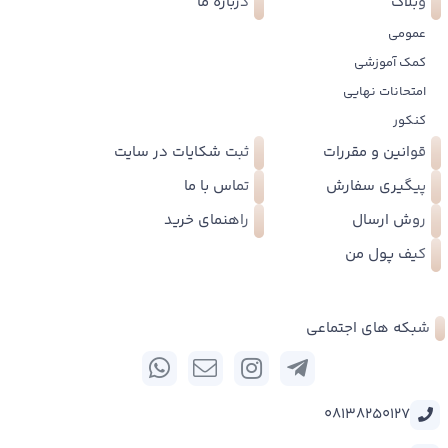
وبلاگ
درباره ما
عمومی
کمک آموزشی
امتحانات نهایی
کنکور
قوانین و مقررات
ثبت شکایات در سایت
پیگیری سفارش
تماس با ما
روش ارسال
راهنمای خرید
کیف پول من
شبکه های اجتماعی
08138250127