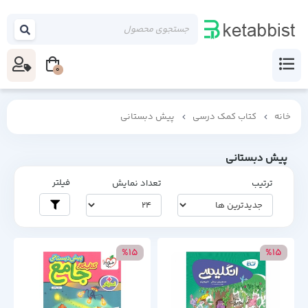
0
خانه
کتاب کمک درسی
پیش دبستانی
پیش دبستانی
فیلتر
ترتیب
تعداد نمایش
%15
%15