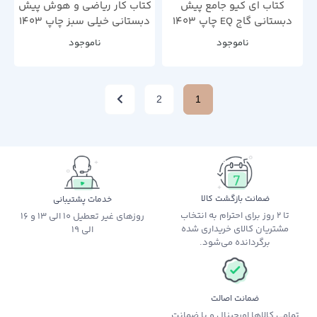
کتاب ای کیو جامع پیش
کتاب کار ریاضی و هوش پیش
دبستانی گاج EQ چاپ 1403
دبستانی خیلی سبز چاپ 1403
ناموجود
ناموجود
2
1
ضمانت بازگشت کالا
خدمات پشتیبانی
تا 2 روز برای احترام به انتخاب
روزهای غیر تعطیل 10 الی 13 و 16
مشتریان کالای خریداری شده
الی 19
برگردانده می‌شود.
ضمانت اصالت
تمامی کالاها اورجینال و با ضمانت