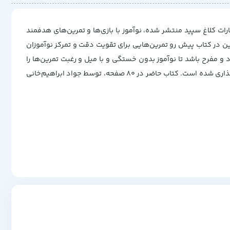
ات کلاغ سپید منتشر شده، نوآموز با بازی‌ها و تمرین‌های هدفمند
ین در کتاب پیش رو تمرین‌هایی برای تقویت دقت و تمرکز نوآموزان
و مفرح باشد تا نوآموز بدون خستگی و با میل و رغبت تمرین‌ها را
انجام دهد. شایان‌‌ذکر است که برای برخی از تمرین‌ها (که با علامت خاصی نشانه‌گذاری شده‌اند) فیلم آموزشی در اپلیکیشن کلاغ سپید تهیه و بارگذاری شده است. کتاب حاضر در 80 صفحه، توسط جواد ابراهیم‌خانی