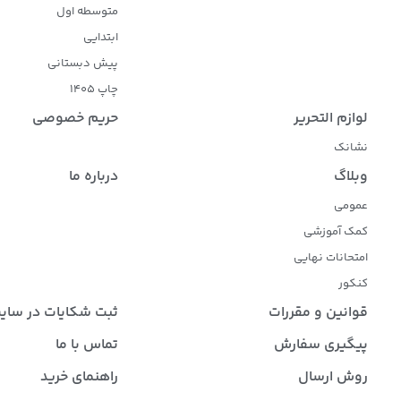
متوسطه اول
ابتدایی
پیش دبستانی
چاپ 1405
لوازم التحریر
حریم خصوصی
نشانک
وبلاگ
درباره ما
عمومی
کمک آموزشی
امتحانات نهایی
کنکور
قوانین و مقررات
ثبت شکایات در سای
پیگیری سفارش
تماس با ما
روش ارسال
راهنمای خرید