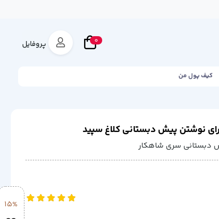
0
پروفایل
کیف پول من
رای نوشتن پیش دبستانی کلاغ سپید
ش دبستانی سری شاهکار
15%