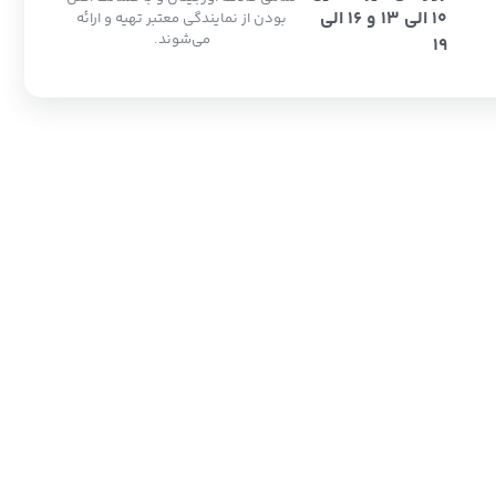
10 الی 13 و 16 الی
بودن از نمایندگی معتبر تهیه و ارائه
می‌شوند.
19