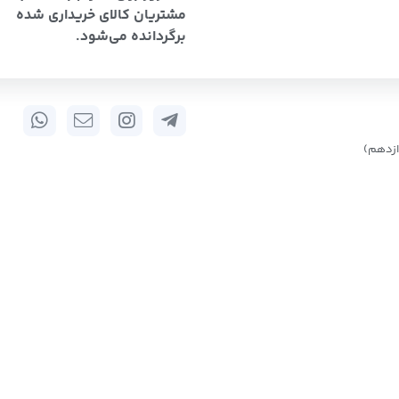
مشتریان کالای خریداری شده
برگردانده می‌شود.
زدهم)