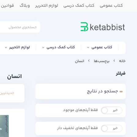
کتاب عمومی
کتاب کمک درسی
لوازم التحریر
وبلاگ
قوانین و
کتاب عمومی
کتاب کمک درسی
لوازم التحریر
خانه
برچسب‌ها
انسان
فیلتر
انسان
جستجو در نتایج
جدیدترین 
فقط آیتم‌های موجود
خیر
بله
فقط آیتم‌های تخفیف دار
خیر
بله