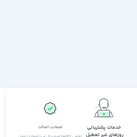
خدمات پشتیبانی
ضمانت اصالت
روزهای غیر تعطیل
تمامی کالاها اورجینال و با ضمانت اصل