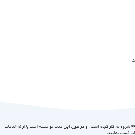
ت
فروشگاه کتاب بیست با هدف ارائه کتاب با بهترین کیفیت و قیمت از سال 99 شروع به کار کرده است . و در طول این مدت توانسته است با ارائه خدمات
اب کسب نمایید.