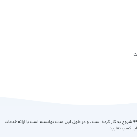
ت
فروشگاه کتاب بیست با هدف ارائه کتاب با بهترین کیفیت و قیمت از سال 99 شروع به کار کرده است . و در طول این مدت توانسته است با ارائه خدمات
اب کسب نمایید.