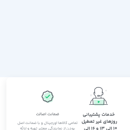
خدمات پشتیبانی
ضمانت اصالت
روزهای غیر تعطیل
تمامی کالاها اورجینال و با ضمانت اصل
10 الی 13 و 16 الی
بودن از نمایندگی معتبر تهیه و ارائه