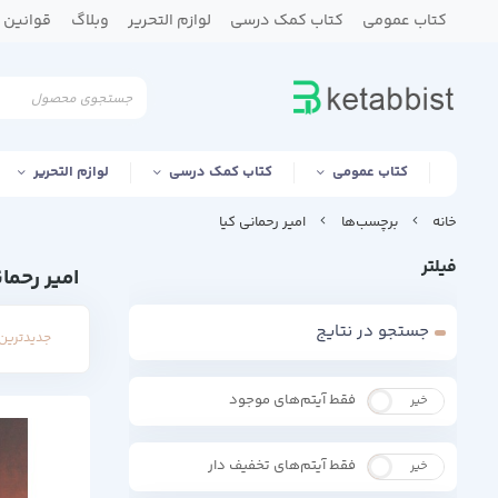
کتاب عمومی
کتاب کمک درسی
لوازم التحریر
وبلاگ
قوانین و
کتاب عمومی
کتاب کمک درسی
لوازم التحریر
خانه
برچسب‌ها
امیر رحمانی کیا
فیلتر
امیر رحمان
جستجو در نتایج
جدیدترین 
فقط آیتم‌های موجود
خیر
بله
فقط آیتم‌های تخفیف دار
خیر
بله