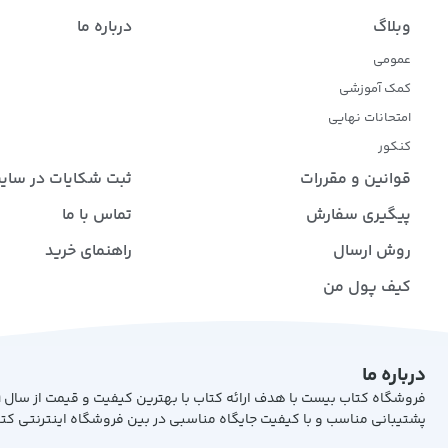
وبلاگ
درباره ما
عمومی
کمک آموزشی
امتحانات نهایی
کنکور
قوانین و مقررات
ثبت شکایات در سای
پیگیری سفارش
تماس با ما
روش ارسال
راهنمای خرید
کیف پول من
درباره ما
پشتیبانی مناسب و با کیفیت جایگاه مناسبی در بین فروشگاه اینترنتی کت