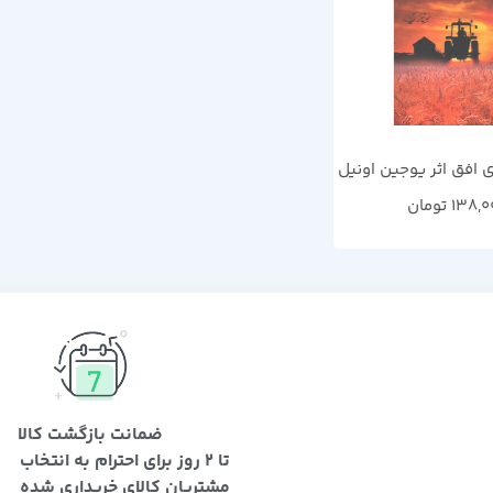
 افق اثر یوجین اونیل
138,0
تومان
ضمانت بازگشت کالا
تا 2 روز برای احترام به انتخاب
مشتریان کالای خریداری شده