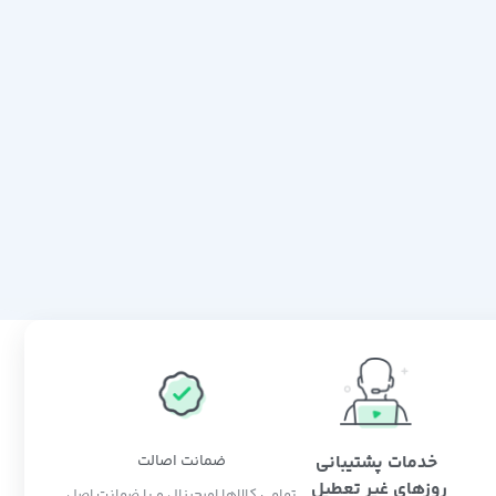
خدمات پشتیبانی
ضمانت اصالت
روزهای غیر تعطیل
تمامی کالاها اورجینال و با ضمانت اصل