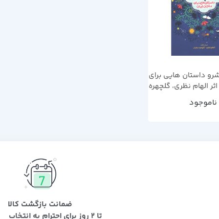
شرو داستان هایی برای
اثر الهام نظری، گلچهره
سهراب
ناموجود
ضمانت بازگشت کالا
تا 2 روز برای احترام به انتخاب