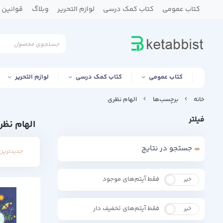
کتاب عمومی
کتاب کمک درسی
لوازم التحریر
وبلاگ
قوانین و
کتاب عمومی
کتاب کمک درسی
لوازم التحریر
خانه
برچسب‌ها
الهام نظری
فیلتر
الهام نظر
جستجو در نتایج
جدیدترین 
فقط آیتم‌های موجود
خیر
بله
فقط آیتم‌های تخفیف دار
خیر
بله