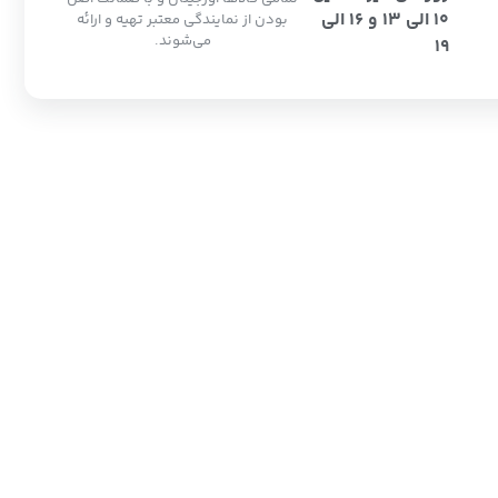
10 الی 13 و 16 الی
بودن از نمایندگی معتبر تهیه و ارائه
می‌شوند.
19