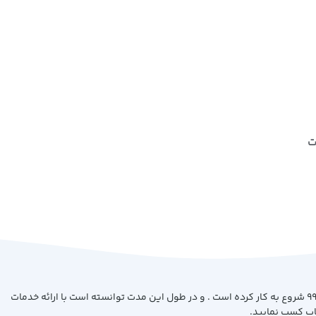
ت
فروشگاه کتاب بیست با هدف ارائه کتاب با بهترین کیفیت و قیمت از سال 99 شروع به کار کرده است . و در طول این مدت توانسته است با ارائه خدمات
اب کسب نمایید.