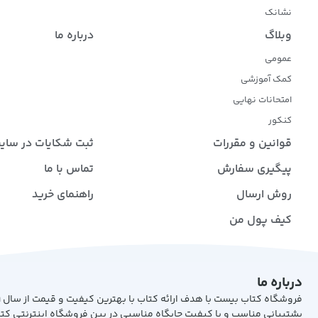
نشانک
وبلاگ
درباره ما
عمومی
کمک آموزشی
امتحانات نهایی
کنکور
قوانین و مقررات
ثبت شکایات در سای
پیگیری سفارش
تماس با ما
روش ارسال
راهنمای خرید
کیف پول من
درباره ما
پشتیبانی مناسب و با کیفیت جایگاه مناسبی در بین فروشگاه اینترنتی کت