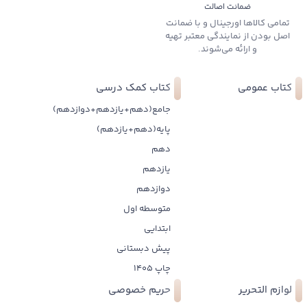
ضمانت اصالت
تمامی کالاها اورجینال و با ضمانت
اصل بودن از نمایندگی معتبر تهیه
و ارائه می‌شوند.
کتاب عمومی
کتاب کمک درسی
جامع(دهم+یازدهم+دوازدهم)
پایه(دهم+یازدهم)
دهم
یازدهم
دوازدهم
متوسطه اول
ابتدایی
پیش دبستانی
چاپ 1405
لوازم التحریر
حریم خصوصی