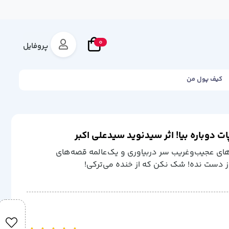
0
پروفایل
کیف پول من
 دوباره بیا! اثر سیدنوید سیدعلی اکبر
های عجیب‌وغریب سر دربیاوری و یک‌عالمه قصه‌های
 از دست نده! شک نکن که از خنده می‌ترکی!