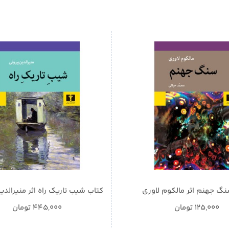
گ جهنم اثر مالکوم لاوری
کتاب شیب تاریک راه اثر منیرالدی
125,000
تومان
445,000
تومان