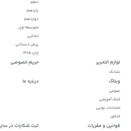
دهم
یازدهم
دوازدهم
متوسطه اول
ابتدایی
پیش دبستانی
چاپ 1405
لوازم التحریر
حریم خصوصی
نشانک
وبلاگ
درباره ما
عمومی
کمک آموزشی
امتحانات نهایی
کنکور
قوانین و مقررات
ثبت شکایات در سای