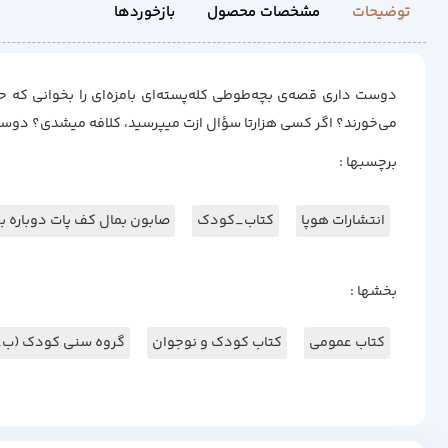
توضیحات
مشخصات محصول
بازخوردها
دوست داری قصه‌ی بچه‌طوطی کله‌پسته‌ای بامزه‌ای را بخوانی که ح
می‌خورند؟ اگر کسی هزارتا سؤال ازت میپرسید، کلافه میشدی؟ دوست 
برچسبها :
انتشارات هوپا
کتاب_کودک
صابون بمال کف پات دوباره بی
بخشها :
کتاب عمومی
کتاب کودک و نوجوان
گروه سنی کودک (ب_