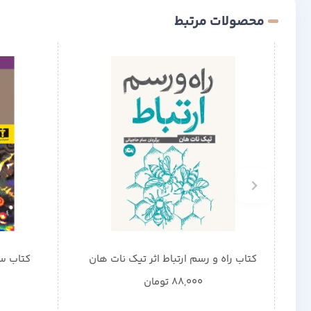
محصولات مرتبط
کتاب راه و رسم ارتباط اثر تیک نات هان
کتاب سن
88,000
تومان