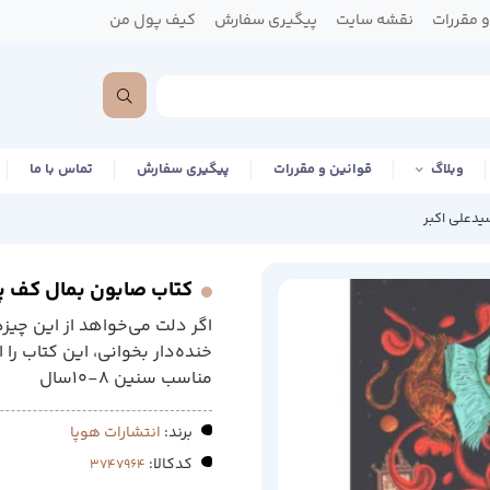
 مقررات
نقشه سایت
پیگیری سفارش
کیف پول من
وبلاگ
قوانین و مقررات
پیگیری سفارش
تماس با ما
یدعلی اکبر
کتاب صابون بمال کف پات
اگر دلت می‌خواهد از این چیز
خنده‌دار بخوانی، این کتاب را
مناسب سنین 8-10سال
برند:
انتشارات هوپا
کدکالا: