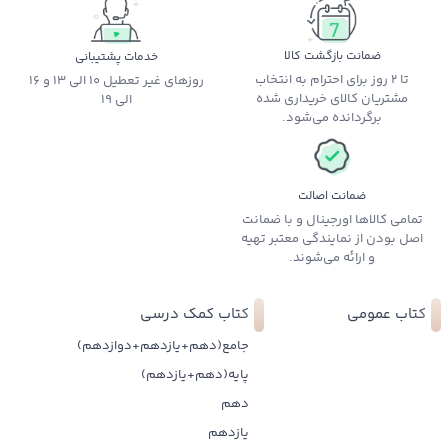
ضمانت بازگشت کالا
خدمات پشتیبانی
تا 2 روز برای احترام به انتخاب
روزهای غیر تعطیل 10 الی 13 و 16
مشتریان کالای خریداری شده
الی 19
برگردانده می‌شود.
ضمانت اصالت
تمامی کالاها اورجینال و با ضمانت
اصل بودن از نمایندگی معتبر تهیه
و ارائه می‌شوند.
کتاب عمومی
کتاب کمک درسی
جامع(دهم+یازدهم+دوازدهم)
پایه(دهم+یازدهم)
دهم
یازدهم