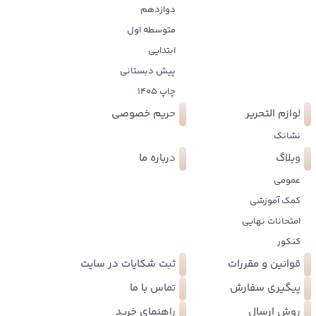
دوازدهم
متوسطه اول
ابتدایی
پیش دبستانی
چاپ 1405
لوازم التحریر
حریم خصوصی
نشانک
وبلاگ
درباره ما
عمومی
کمک آموزشی
امتحانات نهایی
کنکور
قوانین و مقررات
ثبت شکایات در سایت
پیگیری سفارش
تماس با ما
روش ارسال
راهنمای خرید