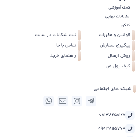
کمک آموزشی
امتحانات نهایی
کنکور
قوانین و مقررات
ثبت شکایات در سایت
پیگیری سفارش
تماس با ما
روش ارسال
راهنمای خرید
کیف پول من
شبکه های اجتماعی
08138250127
09038115778