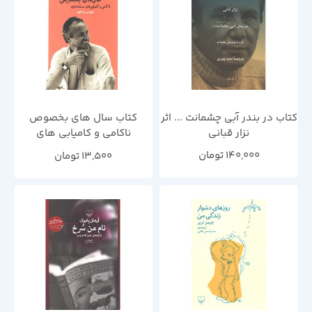
کتاب در بندر آبی چشمانت ... اثر
کتاب سال های بخصوص
نزار قبانی
ناکامی و کامیابی های
مستندسازی
140,000
تومان
13,500
تومان