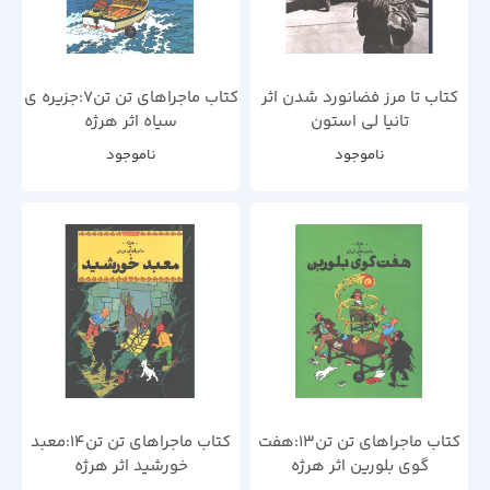
کتاب تا مرز فضانورد شدن اثر
کتاب ماجراهای تن تن7:جزیره ی
تانیا لی استون
سیاه اثر هرژه
ناموجود
ناموجود
کتاب ماجراهای تن تن13:هفت
کتاب ماجراهای تن تن14:معبد
گوی بلورین اثر هرژه
خورشید اثر هرژه