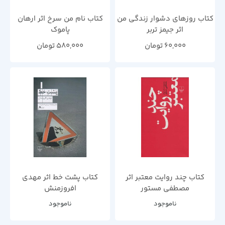
کتاب روزهای دشوار زندگی من
کتاب نام من سرخ اثر ارهان
اثر جیمز تربر
پاموک
60,000
تومان
580,000
تومان
کتاب چند روایت معتبر اثر
کتاب پشت خط اثر مهدی
مصطفی مستور
افروزمنش
ناموجود
ناموجود