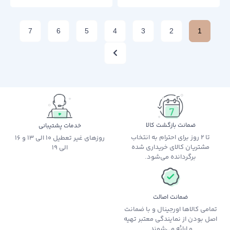
7
6
5
4
3
2
1
ضمانت بازگشت کالا
خدمات پشتیبانی
تا 2 روز برای احترام به انتخاب
روزهای غیر تعطیل 10 الی 13 و 16
مشتریان کالای خریداری شده
الی 19
برگردانده می‌شود.
ضمانت اصالت
تمامی کالاها اورجینال و با ضمانت
اصل بودن از نمایندگی معتبر تهیه
و ارائه می‌شوند.