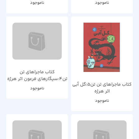
ناموجود
ناموجود
کتاب ماجراهای تن
تن4:سیگارهای فرعون اثر هرژه
کتاب ماجراهای تن تن5:گل آبی
ناموجود
اثر هرژه
ناموجود