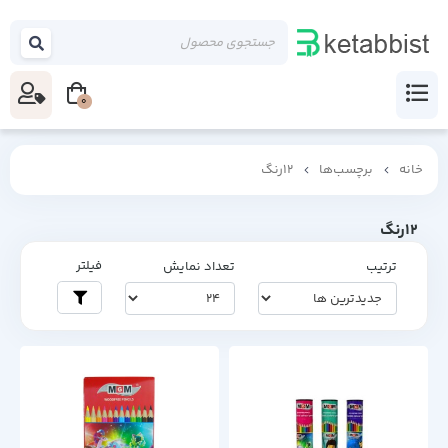
0
خانه
برچسب‌ها
12رنگ
12رنگ
فیلتر
ترتیب
تعداد نمایش