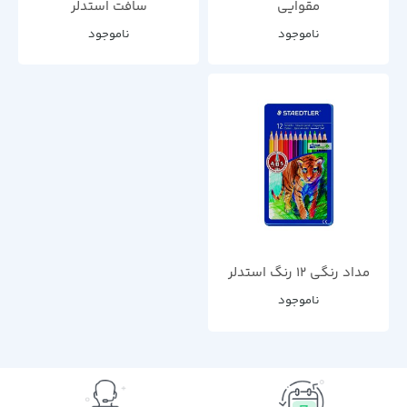
مقوایی
سافت استدلر
ناموجود
ناموجود
مداد رنگی 12 رنگ استدلر
ناموجود