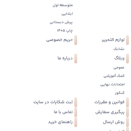
متوسطه اول
ابتدایی
پیش دبستانی
چاپ 1405
لوازم التحریر
حریم خصوصی
نشانک
وبلاگ
درباره ما
عمومی
کمک آموزشی
امتحانات نهایی
کنکور
قوانین و مقررات
ثبت شکایات در سایت
پیگیری سفارش
تماس با ما
روش ارسال
راهنمای خرید