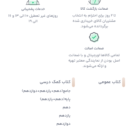
ضمانت بازگشت کالا
خدمات پشتیبانی
تا 2 روز برای احترام به انتخاب
روزهای غیر تعطیل 10 الی 13 و 16
مشتریان کالای خریداری شده
الی 19
برگردانده می‌شود.
ضمانت اصالت
تمامی کالاها اورجینال و با ضمانت
اصل بودن از نمایندگی معتبر تهیه
و ارائه می‌شوند.
کتاب عمومی
کتاب کمک درسی
جامع(دهم+یازدهم+دوازدهم)
پایه(دهم+یازدهم)
دهم
یازدهم
دوازدهم