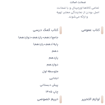
ضمانت اصالت
تمامی کالاها اورجینال و با ضمانت
اصل بودن از نمایندگی معتبر تهیه
و ارائه می‌شوند.
کتاب عمومی
کتاب کمک درسی
جامع(دهم+یازدهم+دوازدهم)
پایه(دهم+یازدهم)
دهم
یازدهم
دوازدهم
متوسطه اول
ابتدایی
پیش دبستانی
چاپ 1405
لوازم التحریر
حریم خصوصی