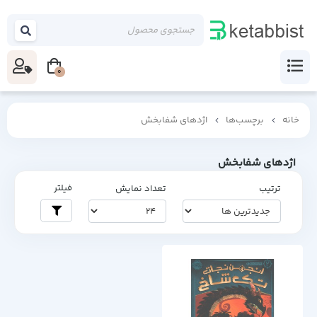
0
خانه
برچسب‌ها
اژدهای شفابخش
اژدهای شفابخش
فیلتر
ترتیب
تعداد نمایش