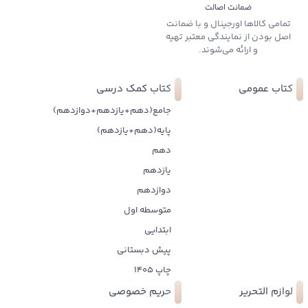
ضمانت اصالت
تمامی کالاها اورجینال و با ضمانت
اصل بودن از نمایندگی معتبر تهیه
و ارائه می‌شوند.
کتاب عمومی
کتاب کمک درسی
جامع(دهم+یازدهم+دوازدهم)
پایه(دهم+یازدهم)
دهم
یازدهم
دوازدهم
متوسطه اول
ابتدایی
پیش دبستانی
چاپ 1405
لوازم التحریر
حریم خصوصی