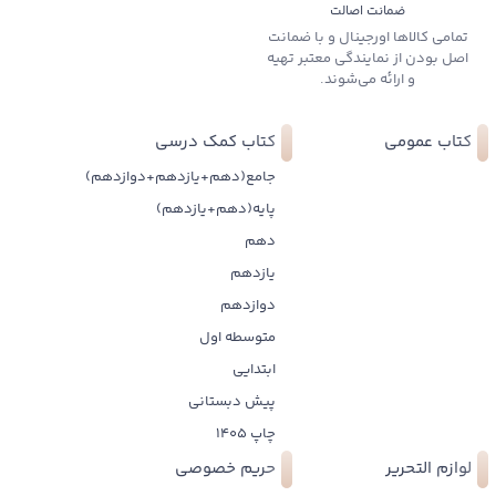
ضمانت اصالت
تمامی کالاها اورجینال و با ضمانت
اصل بودن از نمایندگی معتبر تهیه
و ارائه می‌شوند.
کتاب عمومی
کتاب کمک درسی
جامع(دهم+یازدهم+دوازدهم)
پایه(دهم+یازدهم)
دهم
یازدهم
دوازدهم
متوسطه اول
ابتدایی
پیش دبستانی
چاپ 1405
لوازم التحریر
حریم خصوصی