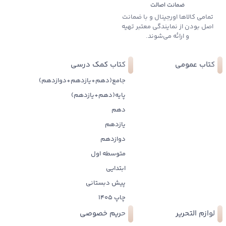
ضمانت اصالت
تمامی کالاها اورجینال و با ضمانت
اصل بودن از نمایندگی معتبر تهیه
و ارائه می‌شوند.
کتاب عمومی
کتاب کمک درسی
جامع(دهم+یازدهم+دوازدهم)
پایه(دهم+یازدهم)
دهم
یازدهم
دوازدهم
متوسطه اول
ابتدایی
پیش دبستانی
چاپ 1405
لوازم التحریر
حریم خصوصی