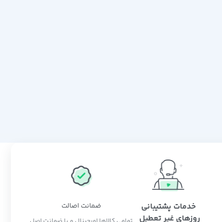
خدمات پشتیبانی
ضمانت اصالت
روزهای غیر تعطیل
تمامی کالاها اورجینال و با ضمانت اصل