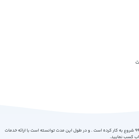
ت
فروشگاه کتاب بیست با هدف ارائه کتاب با بهترین کیفیت و قیمت از سال 99 شروع به کار کرده است . و در طول این مدت توانسته است با ارائه خدمات
اب کسب نمایید.