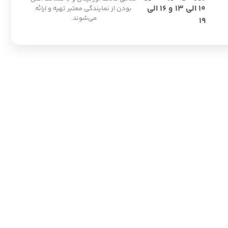
10 الی 13 و 16 الی
بودن از نمایندگی معتبر تهیه و ارائه
می‌شوند.
19