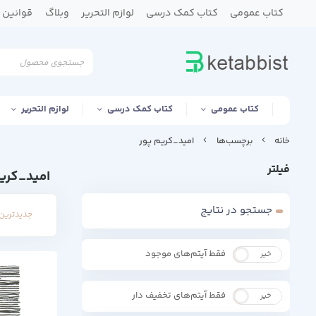
کتاب عمومی
کتاب کمک درسی
لوازم التحریر
وبلاگ
قوانین و
کتاب عمومی
کتاب کمک درسی
لوازم التحریر
خانه
برچسب‌ها
امید_کریم پور
فیلتر
امید_کری
جستجو در نتایج
جدیدترین 
فقط آیتم‌های موجود
خیر
بله
فقط آیتم‌های تخفیف دار
خیر
بله