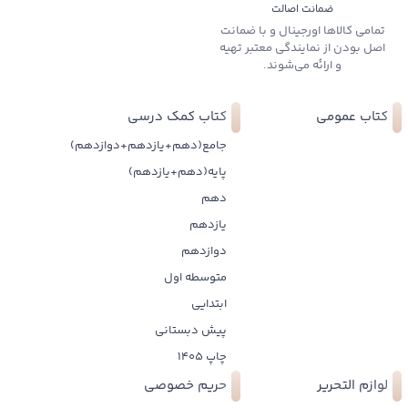
ضمانت اصالت
تمامی کالاها اورجینال و با ضمانت
اصل بودن از نمایندگی معتبر تهیه
و ارائه می‌شوند.
کتاب عمومی
کتاب کمک درسی
جامع(دهم+یازدهم+دوازدهم)
پایه(دهم+یازدهم)
دهم
یازدهم
دوازدهم
متوسطه اول
ابتدایی
پیش دبستانی
چاپ 1405
لوازم التحریر
حریم خصوصی