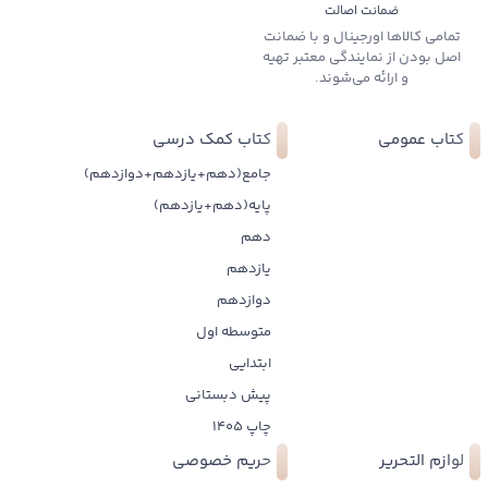
ضمانت اصالت
تمامی کالاها اورجینال و با ضمانت
اصل بودن از نمایندگی معتبر تهیه
و ارائه می‌شوند.
کتاب عمومی
کتاب کمک درسی
جامع(دهم+یازدهم+دوازدهم)
پایه(دهم+یازدهم)
دهم
یازدهم
دوازدهم
متوسطه اول
ابتدایی
پیش دبستانی
چاپ 1405
لوازم التحریر
حریم خصوصی