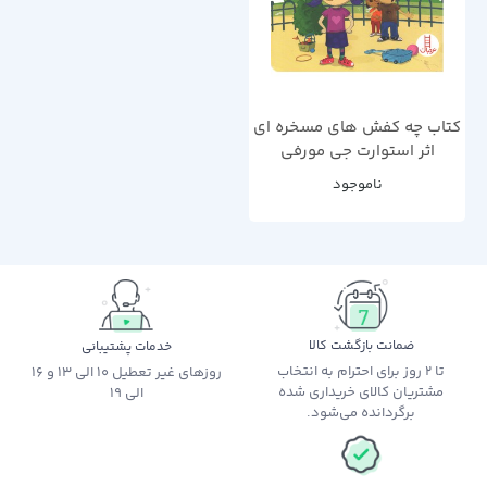
کتاب چه کفش های مسخره ای
اثر استوارت جی مورفی
ناموجود
ضمانت بازگشت کالا
خدمات پشتیبانی
تا 2 روز برای احترام به انتخاب
روزهای غیر تعطیل 10 الی 13 و 16
مشتریان کالای خریداری شده
الی 19
برگردانده می‌شود.