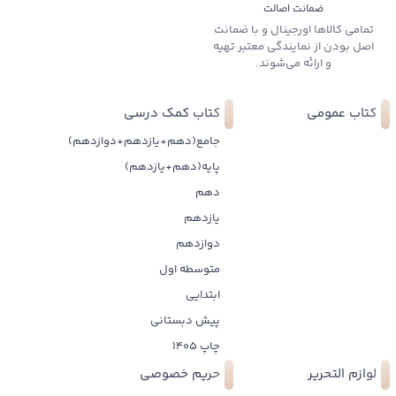
ضمانت اصالت
تمامی کالاها اورجینال و با ضمانت
اصل بودن از نمایندگی معتبر تهیه
و ارائه می‌شوند.
کتاب عمومی
کتاب کمک درسی
جامع(دهم+یازدهم+دوازدهم)
پایه(دهم+یازدهم)
دهم
یازدهم
دوازدهم
متوسطه اول
ابتدایی
پیش دبستانی
چاپ 1405
لوازم التحریر
حریم خصوصی