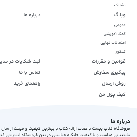
نشانک
وبلاگ
درباره ما
عمومی
کمک آموزشی
امتحانات نهایی
کنکور
قوانین و مقررات
ثبت شکایات در سای
پیگیری سفارش
تماس با ما
روش ارسال
راهنمای خرید
کیف پول من
درباره ما
پشتیبانی مناسب و با کیفیت جایگاه مناسبی در بین فروشگاه اینترنتی کت