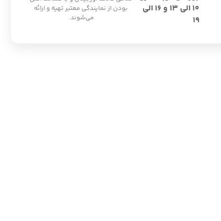
10 الی 13 و 16 الی
بودن از نمایندگی معتبر تهیه و ارائه
می‌شوند.
19