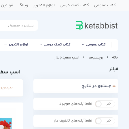
کتاب عمومی
کتاب کمک درسی
لوازم التحریر
وبلاگ
قوانین و
کتاب عمومی
کتاب کمک درسی
لوازم التحریر
خانه
برچسب‌ها
اسب سفید بالدار
فیلتر
اسب سفید
جستجو در نتایج
جدیدترین 
فقط آیتم‌های موجود
خیر
بله
فقط آیتم‌های تخفیف دار
خیر
بله