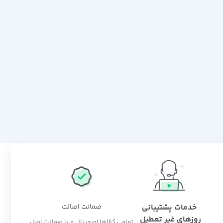
خدمات پشتیبانی
ضمانت اصالت
روزهای غیر تعطیل
تمامی کالاها اورجینال و با ضمانت اصل