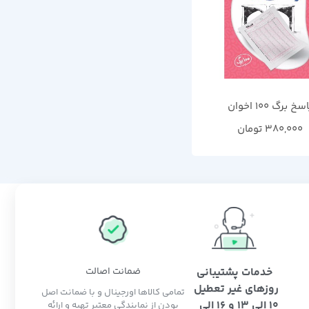
سخ برگ 100 اخوان
380,000
تومان
خدمات پشتیبانی
ضمانت اصالت
روزهای غیر تعطیل
تمامی کالاها اورجینال و با ضمانت اصل
10 الی 13 و 16 الی
بودن از نمایندگی معتبر تهیه و ارائه