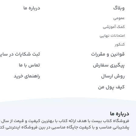
وبلاگ
درباره ما
عمومی
کمک آموزشی
امتحانات نهایی
کنکور
قوانین و مقررات
ثبت شکایات در سای
پیگیری سفارش
تماس با ما
روش ارسال
راهنمای خرید
کیف پول من
درباره ما
پشتیبانی مناسب و با کیفیت جایگاه مناسبی در بین فروشگاه اینترنتی کت