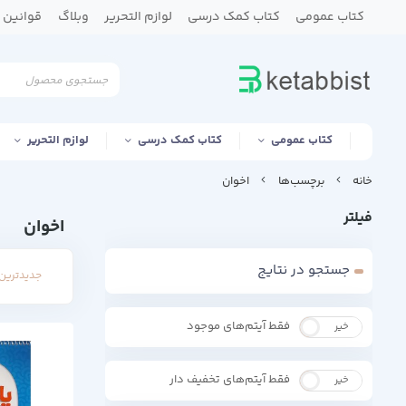
کتاب عمومی
کتاب کمک درسی
لوازم التحریر
وبلاگ
قوانین و
کتاب عمومی
کتاب کمک درسی
لوازم التحریر
خانه
برچسب‌ها
اخوان
فیلتر
اخوان
جستجو در نتایج
جدیدترین 
فقط آیتم‌های موجود
خیر
بله
فقط آیتم‌های تخفیف دار
خیر
بله