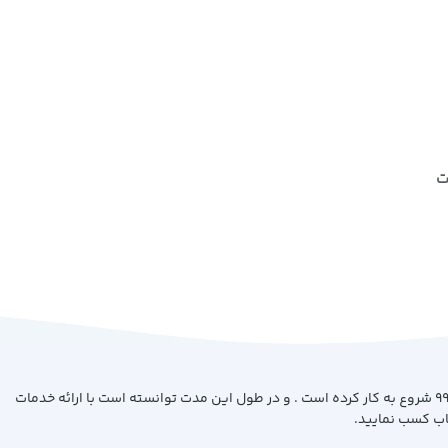
ت
فروشگاه کتاب بیست با هدف ارائه کتاب با بهترین کیفیت و قیمت از سال 99 شروع به کار کرده است . و در طول این مدت توانسته است با ارائه خدمات
اب کسب نمایید.