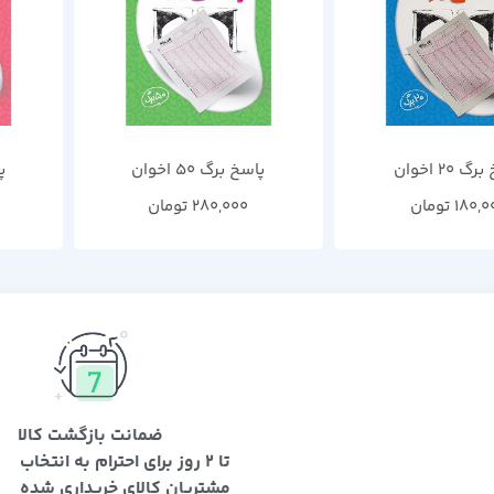
 20 اخوان
پاسخ برگ 50 اخوان
پا
180,0
تومان
280,000
تومان
ضمانت بازگشت کالا
تا 2 روز برای احترام به انتخاب
مشتریان کالای خریداری شده