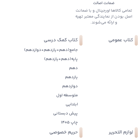
ضمانت اصالت
تمامی کالاها اورجینال و با ضمانت
اصل بودن از نمایندگی معتبر تهیه
و ارائه می‌شوند.
کتاب عمومی
کتاب کمک درسی
جامع(دهم+یازدهم+دوازدهم)
پایه(دهم+یازدهم)
دهم
یازدهم
دوازدهم
متوسطه اول
ابتدایی
پیش دبستانی
چاپ 1405
لوازم التحریر
حریم خصوصی