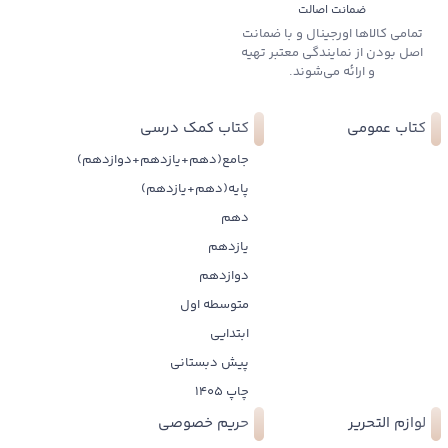
ضمانت اصالت
تمامی کالاها اورجینال و با ضمانت
اصل بودن از نمایندگی معتبر تهیه
و ارائه می‌شوند.
کتاب عمومی
کتاب کمک درسی
جامع(دهم+یازدهم+دوازدهم)
پایه(دهم+یازدهم)
دهم
یازدهم
دوازدهم
متوسطه اول
ابتدایی
پیش دبستانی
چاپ 1405
لوازم التحریر
حریم خصوصی