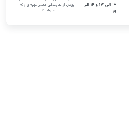
10 الی 13 و 16 الی
بودن از نمایندگی معتبر تهیه و ارائه
می‌شوند.
19