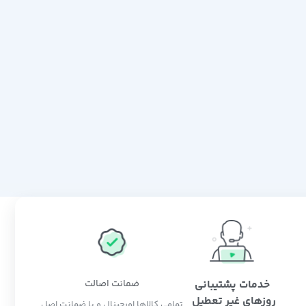
خدمات پشتیبانی
ضمانت اصالت
روزهای غیر تعطیل
تمامی کالاها اورجینال و با ضمانت اصل