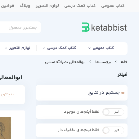
کتاب عمومی
کتاب کمک درسی
لوازم التحریر
وبلاگ
قوانین و
کتاب عمومی
کتاب کمک درسی
لوازم التحریر
خانه
برچسب‌ها
ابوالمعالی نصرالله منشی
فیلتر
ابوالمعال
جستجو در نتایج
جدیدترین 
فقط آیتم‌های موجود
خیر
بله
فقط آیتم‌های تخفیف دار
خیر
بله