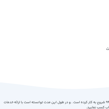
ت
فروشگاه کتاب بیست با هدف ارائه کتاب با بهترین کیفیت و قیمت از سال 99 شروع به کار کرده است . و در طول این مدت توانسته است با ارائه خدمات
اب کسب نمایید.