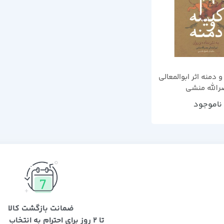
و دمنه اثر ابوالمعالی
رالله منشی
ناموجود
ضمانت بازگشت کالا
تا 2 روز برای احترام به انتخاب