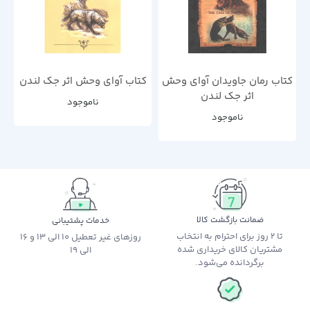
کتاب رمان ‌جاویدان آوای وحش
کتاب آوای وحش اثر جک لندن
اثر جک لندن
ناموجود
ناموجود
ضمانت بازگشت کالا
خدمات پشتیبانی
تا 2 روز برای احترام به انتخاب
روزهای غیر تعطیل 10 الی 13 و 16
مشتریان کالای خریداری شده
الی 19
برگردانده می‌شود.