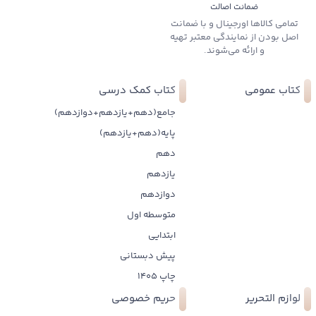
ضمانت اصالت
تمامی کالاها اورجینال و با ضمانت
اصل بودن از نمایندگی معتبر تهیه
و ارائه می‌شوند.
کتاب عمومی
کتاب کمک درسی
جامع(دهم+یازدهم+دوازدهم)
پایه(دهم+یازدهم)
دهم
یازدهم
دوازدهم
متوسطه اول
ابتدایی
پیش دبستانی
چاپ 1405
لوازم التحریر
حریم خصوصی