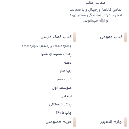
ضمانت اصالت
تمامی کالاها اورجینال و با ضمانت
اصل بودن از نمایندگی معتبر تهیه
و ارائه می‌شوند.
کتاب عمومی
کتاب کمک درسی
جامع(دهم+یازدهم+دوازدهم)
پایه(دهم+یازدهم)
دهم
یازدهم
دوازدهم
متوسطه اول
ابتدایی
پیش دبستانی
چاپ 1405
لوازم التحریر
حریم خصوصی