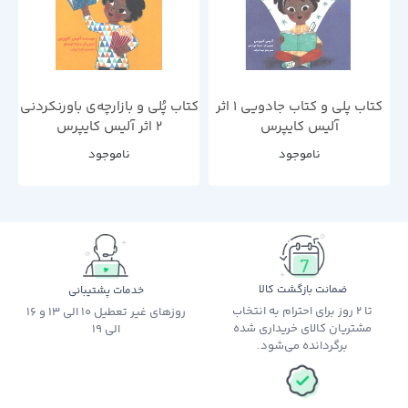
کتاب پلی و کتاب جادویی 1 اثر
کتاب پُلی و بازارچه‌ی باورنکردنی
آلیس کایپرس
2 اثر آلیس کایپرس
ناموجود
ناموجود
ضمانت بازگشت کالا
خدمات پشتیبانی
تا 2 روز برای احترام به انتخاب
روزهای غیر تعطیل 10 الی 13 و 16
مشتریان کالای خریداری شده
الی 19
برگردانده می‌شود.