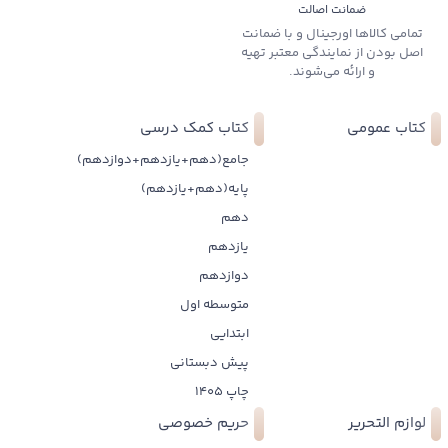
ضمانت اصالت
تمامی کالاها اورجینال و با ضمانت
اصل بودن از نمایندگی معتبر تهیه
و ارائه می‌شوند.
کتاب عمومی
کتاب کمک درسی
جامع(دهم+یازدهم+دوازدهم)
پایه(دهم+یازدهم)
دهم
یازدهم
دوازدهم
متوسطه اول
ابتدایی
پیش دبستانی
چاپ 1405
لوازم التحریر
حریم خصوصی