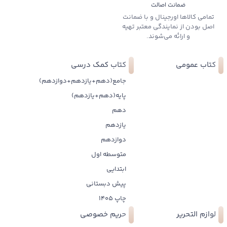
ضمانت اصالت
تمامی کالاها اورجینال و با ضمانت
اصل بودن از نمایندگی معتبر تهیه
و ارائه می‌شوند.
کتاب عمومی
کتاب کمک درسی
جامع(دهم+یازدهم+دوازدهم)
پایه(دهم+یازدهم)
دهم
یازدهم
دوازدهم
متوسطه اول
ابتدایی
پیش دبستانی
چاپ 1405
لوازم التحریر
حریم خصوصی