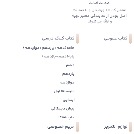
ضمانت اصالت
تمامی کالاها اورجینال و با ضمانت
اصل بودن از نمایندگی معتبر تهیه
و ارائه می‌شوند.
کتاب عمومی
کتاب کمک درسی
جامع(دهم+یازدهم+دوازدهم)
پایه(دهم+یازدهم)
دهم
یازدهم
دوازدهم
متوسطه اول
ابتدایی
پیش دبستانی
چاپ 1405
لوازم التحریر
حریم خصوصی