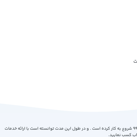
ت
فروشگاه کتاب بیست با هدف ارائه کتاب با بهترین کیفیت و قیمت از سال 99 شروع به کار کرده است . و در طول این مدت توانسته است با ارائه خدمات
اب کسب نمایید.