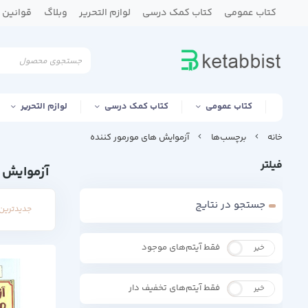
کتاب عمومی
کتاب کمک درسی
لوازم التحریر
وبلاگ
قوانین و
کتاب عمومی
کتاب کمک درسی
لوازم التحریر
خانه
برچسب‌ها
آزموایش های مورمور کننده
فیلتر
آزموایش 
جستجو در نتایج
جدیدترین 
فقط آیتم‌های موجود
خیر
بله
فقط آیتم‌های تخفیف دار
خیر
بله