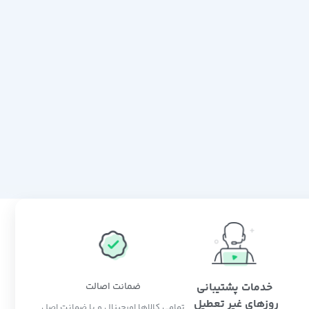
خدمات پشتیبانی
ضمانت اصالت
روزهای غیر تعطیل
تمامی کالاها اورجینال و با ضمانت اصل