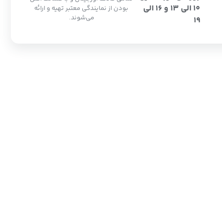
10 الی 13 و 16 الی
بودن از نمایندگی معتبر تهیه و ارائه
می‌شوند.
19