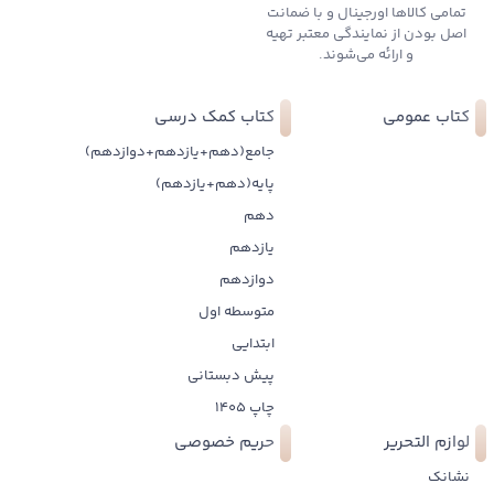
تمامی کالاها اورجینال و با ضمانت
اصل بودن از نمایندگی معتبر تهیه
و ارائه می‌شوند.
کتاب عمومی
کتاب کمک درسی
جامع(دهم+یازدهم+دوازدهم)
پایه(دهم+یازدهم)
دهم
یازدهم
دوازدهم
متوسطه اول
ابتدایی
پیش دبستانی
چاپ 1405
لوازم التحریر
حریم خصوصی
نشانک