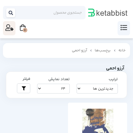
0
خانه
برچسب‌ها
آرزو احمی
آرزو احمی
فیلتر
ترتیب
تعداد نمایش