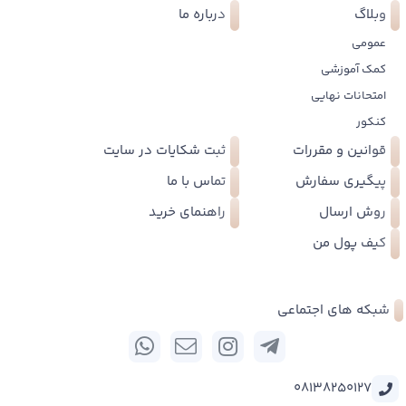
وبلاگ
درباره ما
عمومی
کمک آموزشی
امتحانات نهایی
کنکور
قوانین و مقررات
ثبت شکایات در سایت
پیگیری سفارش
تماس با ما
روش ارسال
راهنمای خرید
کیف پول من
شبکه های اجتماعی
08138250127