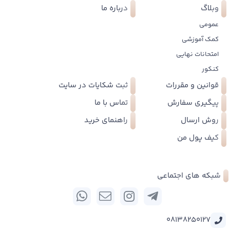
وبلاگ
درباره ما
عمومی
کمک آموزشی
امتحانات نهایی
کنکور
قوانین و مقررات
ثبت شکایات در سایت
پیگیری سفارش
تماس با ما
روش ارسال
راهنمای خرید
کیف پول من
شبکه های اجتماعی
08138250127