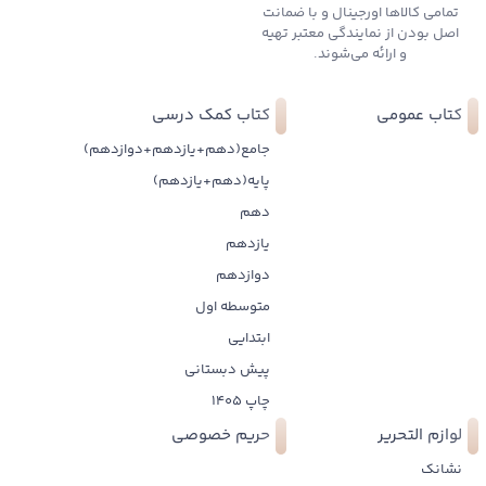
تمامی کالاها اورجینال و با ضمانت
اصل بودن از نمایندگی معتبر تهیه
و ارائه می‌شوند.
کتاب عمومی
کتاب کمک درسی
جامع(دهم+یازدهم+دوازدهم)
پایه(دهم+یازدهم)
دهم
یازدهم
دوازدهم
متوسطه اول
ابتدایی
پیش دبستانی
چاپ 1405
لوازم التحریر
حریم خصوصی
نشانک