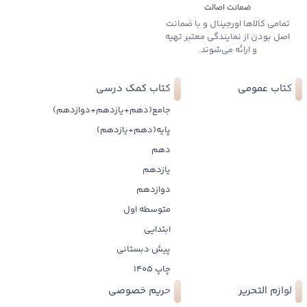
ضمانت اصالت
تمامی کالاها اورجینال و با ضمانت
اصل بودن از نمایندگی معتبر تهیه
و ارائه می‌شوند.
کتاب عمومی
کتاب کمک درسی
جامع(دهم+یازدهم+دوازدهم)
پایه(دهم+یازدهم)
دهم
یازدهم
دوازدهم
متوسطه اول
ابتدایی
پیش دبستانی
چاپ 1405
لوازم التحریر
حریم خصوصی