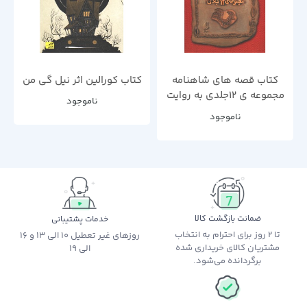
کتاب قصه های شاهنامه
کتاب کورالین اثر نیل گی من
مجموعه ی 12جلدی به روایت
ناموجود
آتوسا صالحی
ناموجود
ضمانت بازگشت کالا
خدمات پشتیبانی
تا 2 روز برای احترام به انتخاب
روزهای غیر تعطیل 10 الی 13 و 16
مشتریان کالای خریداری شده
الی 19
برگردانده می‌شود.