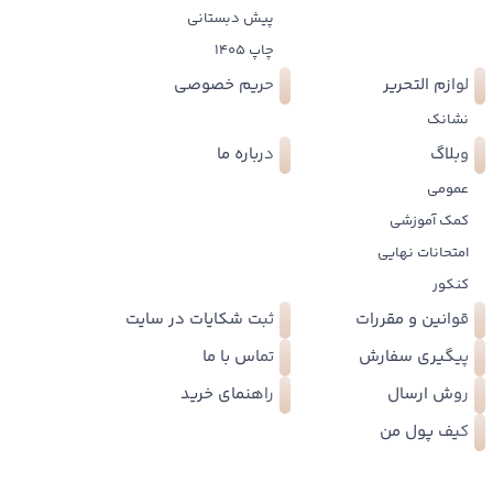
پیش دبستانی
چاپ 1405
لوازم التحریر
حریم خصوصی
نشانک
وبلاگ
درباره ما
عمومی
کمک آموزشی
امتحانات نهایی
کنکور
قوانین و مقررات
ثبت شکایات در سایت
پیگیری سفارش
تماس با ما
روش ارسال
راهنمای خرید
کیف پول من