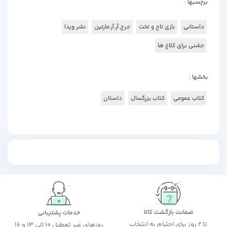
برچسبها :
داستانی
بازی تاج و تخت
جرج.آر.آر.مارتین
نشر ویدا
جشنی برای کلاغ ها
بخشها :
کتاب عمومی
کتاب بزرگسال
داستان
ضمانت بازگشت کالا
خدمات پشتیبانی
تا 2 روز برای احترام به انتخاب
روزهای غیر تعطیل 10 الی 13 و 16