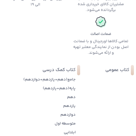
مشتریان کالای خریداری شده
الی 19
برگردانده می‌شود.
ضمانت اصالت
تمامی کالاها اورجینال و با ضمانت
اصل بودن از نمایندگی معتبر تهیه
و ارائه می‌شوند.
کتاب عمومی
کتاب کمک درسی
جامع(دهم+یازدهم+دوازدهم)
پایه(دهم+یازدهم)
دهم
یازدهم
دوازدهم
متوسطه اول
ابتدایی