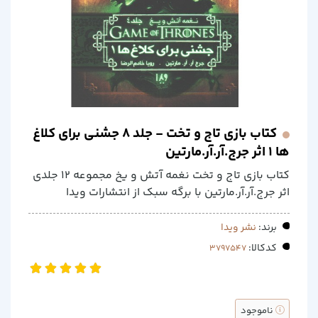
کتاب بازی تاج و تخت - جلد 8 جشنی برای کلاغ
ها 1 اثر جرج.آر.آر.مارتین
کتاب بازی تاج و تخت نغمه آتش و یخ مجموعه 12 جلدی
اثر جرج.آر.آر.مارتین با برگه سبک از انتشارات ویدا
برند:
نشر ویدا
کدکالا:
ناموجود