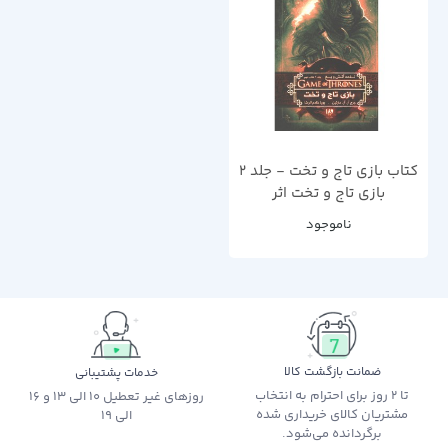
کتاب بازی تاج و تخت - جلد 2
بازی تاج و تخت اثر
جرج.آر.آر.مارتین
ناموجود
ضمانت بازگشت کالا
خدمات پشتیبانی
تا 2 روز برای احترام به انتخاب
روزهای غیر تعطیل 10 الی 13 و 16
مشتریان کالای خریداری شده
الی 19
برگردانده می‌شود.