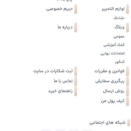
لوازم التحریر
حریم خصوصی
نشانک
وبلاگ
درباره ما
عمومی
کمک آموزشی
امتحانات نهایی
کنکور
قوانین و مقررات
ثبت شکایات در سایت
پیگیری سفارش
تماس با ما
روش ارسال
راهنمای خرید
کیف پول من
شبکه های اجتماعی