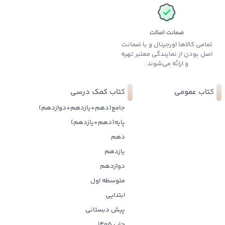
ضمانت اصالت
تمامی کالاها اورجینال و با ضمانت
اصل بودن از نمایندگی معتبر تهیه
و ارائه می‌شوند.
کتاب عمومی
کتاب کمک درسی
جامع(دهم+یازدهم+دوازدهم)
پایه(دهم+یازدهم)
دهم
یازدهم
دوازدهم
متوسطه اول
ابتدایی
پیش دبستانی
چاپ 1405