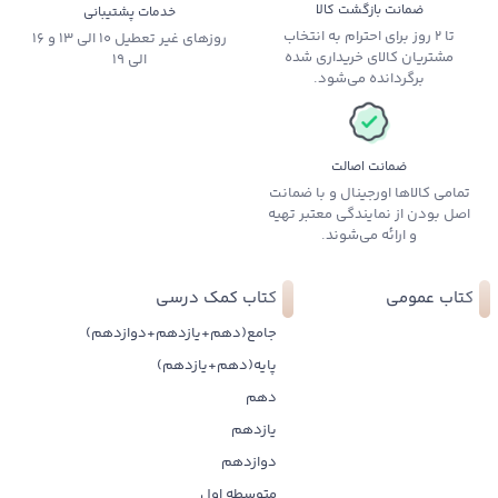
ضمانت بازگشت کالا
خدمات پشتیبانی
تا 2 روز برای احترام به انتخاب
روزهای غیر تعطیل 10 الی 13 و 16
مشتریان کالای خریداری شده
الی 19
برگردانده می‌شود.
ضمانت اصالت
تمامی کالاها اورجینال و با ضمانت
اصل بودن از نمایندگی معتبر تهیه
و ارائه می‌شوند.
کتاب عمومی
کتاب کمک درسی
جامع(دهم+یازدهم+دوازدهم)
پایه(دهم+یازدهم)
دهم
یازدهم
دوازدهم
متوسطه اول