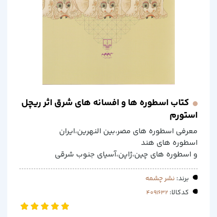
کتاب اسطوره ها و افسانه های شرق اثر ریچل
استورم
معرفی اسطوره های مصر،بین النهرین،ایران
اسطوره های هند
و اسطوره های چین،ژاپن،آسیای جنوب شرقی
برند:
نشر چشمه
کدکالا: