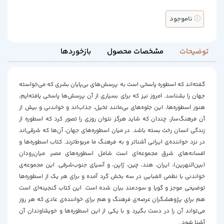
ناموجود
توضیحات
مشخصات محصول
بازخوردها
گفته‌اند كه اسطوره پاسخی است به پرسش‌های بی‌پایان بشری كه می‌خواسته
جهان را بشناسد. امروز نیز كه برای بسیاری از آن پرسش‌ها پاسخی یافته‌ایم،
هنوز اسطوره‌ها، این جلوه‌های بی‌مانند تخیل، جذاب‌‎اند و خواندنی و بیش از
آن فرهنگ‌ساز، چندان كه شاید هرگز نتوان روزی را تصور كرد كه اسطوره از
زندگی انسان رخت بسته باشد. در میان اسطوره‌های جهان، آن‌ها كه شرقی‌اند
در نزد خواننده‌ی ایرانی آشناتر و به فرهنگ ما مربوط‌ترند. كتاب اسطوره‌ها و
افسانه‌های شرق مجموعه‌ای است شامل اسطوره‌های مصر، میان‌رودان
(بین‌‎النهرین)، ایران، هند، چین، ژاپن، و آسیای جنوب‌شرقی. این مجموعه‌ی
خواندنی با نظمی الفبایی در سه بخش گرد آمده و برای هر یك از اسطوره‌ها
توضیحی موجز و گویا و سودمند بیان شده است. این كتاب گنجینه‌ای است
هم برای پژوهشگران عرصه‌ی فرهنگ و هم برای خواننده‌ی عادی كه هر روز
می‌تواند آن را در دست بگیرد و با یكی از این اسطوره‌ها و خویشاوندان آن
آشنا شود .