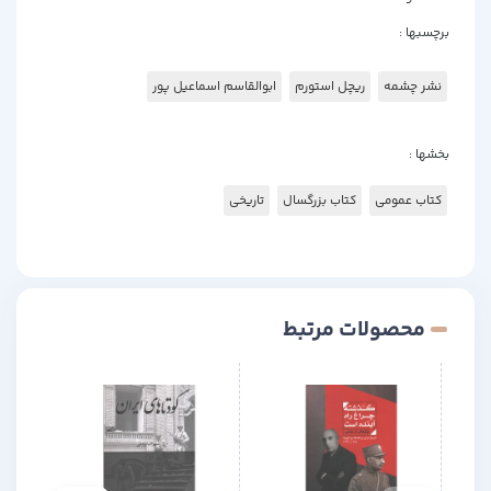
برچسبها :
نشر چشمه
ریچل استورم
ابوالقاسم اسماعیل پور
بخشها :
کتاب عمومی
کتاب بزرگسال
تاریخی
محصولات مرتبط