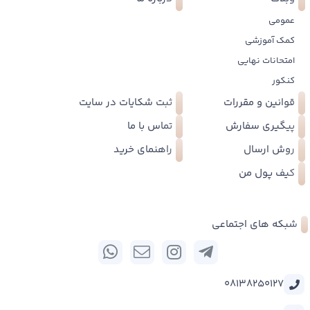
عمومی
کمک آموزشی
امتحانات نهایی
کنکور
قوانین و مقررات
ثبت شکایات در سایت
پیگیری سفارش
تماس با ما
روش ارسال
راهنمای خرید
کیف پول من
شبکه های اجتماعی
08138250127