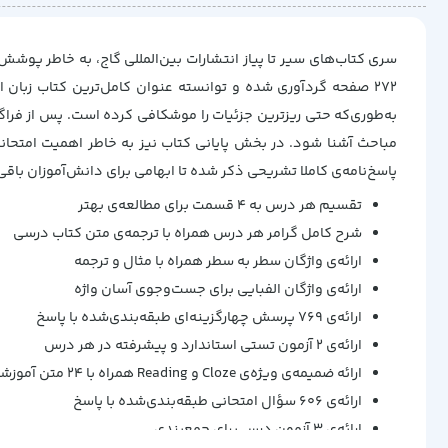
سری کتاب‌های سیر تا پیاز انتشارات بین‌المللی گاج، به خاطر پو
272 صفحه گردآوری شده و توانسته‌ عنوان کامل‌ترین کتاب زبا
به‌طوری‌که حتی ریز‌ترین جزئیات را موشکافی کرده است. پس از فراگ
مباحث آشنا شود. در بخش پایانی کتاب نیز به خاطر اهمیت امتحان
پاسخ‌نامه‌ی کاملا تشریحی ذکر شده تا ابهامی برای دانش‌آموزان باقی ن
تقسیم هر درس به 4 قسمت برای مطالعه‌ی بهتر
شرح کامل گرامر هر درس همراه با ترجمه‌ی متن کتاب درسی
ارائه‌ی واژگان سطر به سطر همراه با مثال و ترجمه
ارائه‌ی واژگان الفبایی برای جست‌وجوی آسان واژه
ارائه‌ی 769 پرسش‌ چهارگزینه‌ای طبقه‌بندی‌شده با پاسخ
ارائه‌ی 2 آزمون تستی استاندارد و پیشرفته در هر درس
ارائه ضمیمه‌ی ویژه‌ی Cloze و Reading همراه با 24 متن آموزشی
ارائه‌ی 606 سؤال امتحانی طبقه‌بندی‌شده با پاسخ
ارائه‌ی 3 آزمون درس برای جمع‌بندی