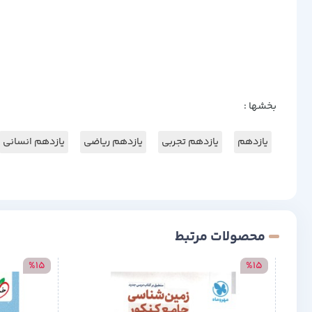
بخشها :
یازدهم
یازدهم تجربی
یازدهم ریاضی
یازدهم انسانی
محصولات مرتبط
%15
%15