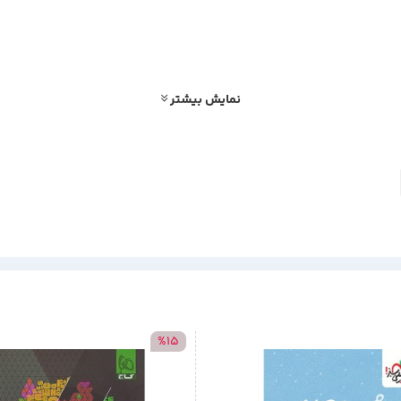
نمایش بیشتر
%15