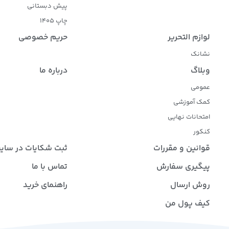
پیش دبستانی
چاپ 1405
لوازم التحریر
حریم خصوصی
نشانک
وبلاگ
درباره ما
عمومی
کمک آموزشی
امتحانات نهایی
کنکور
قوانین و مقررات
ثبت شکایات در سای
پیگیری سفارش
تماس با ما
روش ارسال
راهنمای خرید
کیف پول من