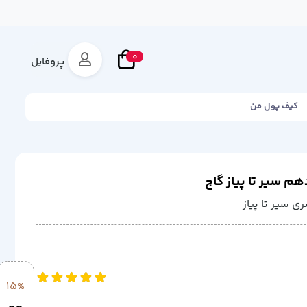
0
پروفایل
کیف پول من
هم سیر تا پیاز گاج
ی سیر تا پیاز
15%