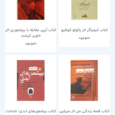
کتاب کیمیاگر اثر پائولو کوئلیو
کتاب آیین مقابله با بیشعوری اثر
خاویر کرمنت
ناموجود
ناموجود
کتاب قصه زندگی من اثر مریلین
کتاب بیشعورهای ابدی؛ شناخت