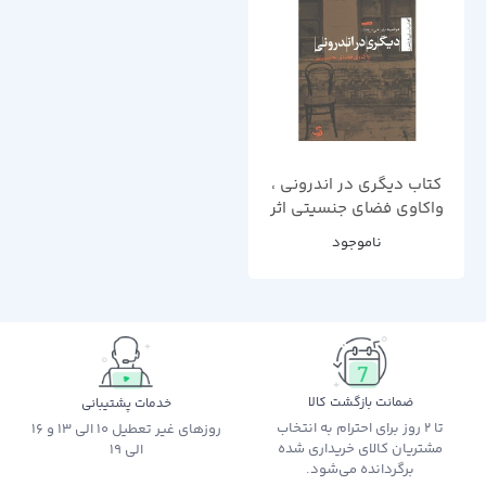
کتاب دیگری در اندرونی ،
واکاوی فضای جنسیتی اثر
مرضیه بهرامی برومند
ناموجود
ضمانت بازگشت کالا
خدمات پشتیبانی
تا 2 روز برای احترام به انتخاب
روزهای غیر تعطیل 10 الی 13 و 16
مشتریان کالای خریداری شده
الی 19
برگردانده می‌شود.