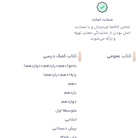
ضمانت اصالت
تمامی کالاها اورجینال و با ضمانت
اصل بودن از نمایندگی معتبر تهیه
و ارائه می‌شوند.
کتاب عمومی
کتاب کمک درسی
جامع(دهم+یازدهم+دوازدهم)
پایه(دهم+یازدهم)
دهم
یازدهم
دوازدهم
متوسطه اول
ابتدایی
پیش دبستانی
چاپ 1405