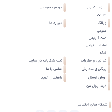
لوازم التحریر
حریم خصوصی
نشانک
وبلاگ
درباره ما
عمومی
کمک آموزشی
امتحانات نهایی
کنکور
قوانین و مقررات
ثبت شکایات در سایت
پیگیری سفارش
تماس با ما
روش ارسال
راهنمای خرید
کیف پول من
شبکه های اجتماعی