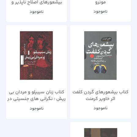
مونرو
بیشعورهای اصلاح ناپذیر و
راهکارهای مقابله با آن ها اثر
ناموجود
ناموجود
خاویر کرمنت
کتاب بیشعورهای گردن کلفت
کتاب زنان سیبیلو و مردان بی
اثر خاویر کرمنت
ریش ؛ نگرانی های جنسیتی در
مدرنیته ایرانی اثر افسانه نجم
ناموجود
ناموجود
آبادی