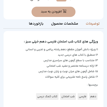
افزودن به سبد
توضیحات
مشخصات محصول
بازخوردها
ویژگی های کتاب شب امتحان فارسی دهم خیلی سبز :
1) ویژه دانش آموزان مقطع دهم رشته ریاضی و تجربی و انسانی
2) منطبق با کتاب های درسی جدید
3) متناسب با سطح آزمون های سراسری مدارس
4) ارائه درسنامه مختصر و مفید شب امتحانی
5) شامل آزمون های میان نوبت و پایان نوبت مدارس
6) شامل پاسخ نامه تشریحی برای کلیه سوالات
برچسبها :
دهم
فارسی
شب امتحان
کتاب کمک درسی