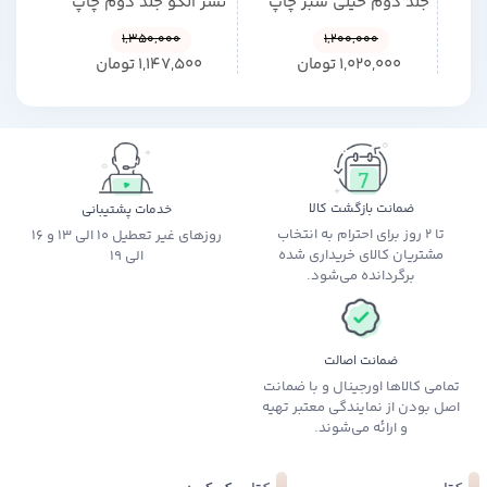
جلد دوم خیلی سبز چاپ
نشر الگو جلد دوم چاپ
نشر 
1405
1405
1,350,000
1,200,000
1,020,000
تومان
1,147,500
تومان
0
ضمانت بازگشت کالا
خدمات پشتیبانی
تا 2 روز برای احترام به انتخاب
روزهای غیر تعطیل 10 الی 13 و 16
مشتریان کالای خریداری شده
الی 19
برگردانده می‌شود.
ضمانت اصالت
تمامی کالاها اورجینال و با ضمانت
اصل بودن از نمایندگی معتبر تهیه
و ارائه می‌شوند.