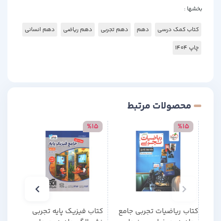
بخشها :
کتاب کمک درسی
دهم
دهم تجربی
دهم ریاضی
دهم انسانی
چاپ 1404
محصولات مرتبط
15
%15
%15
کتاب ریاضیات تجربی جامع
کتاب فیزیک پایه تجربی
کتاب 