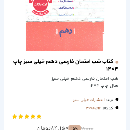
کتاب شب امتحان فارسی دهم خیلی سبز چاپ
1404
شب امتحان فارسی دهم خیلی سبز
سال چاپ 1404
برند:
انتشارات خیلی سبز
کدکالا:
تومان
84,150
15%
99,000