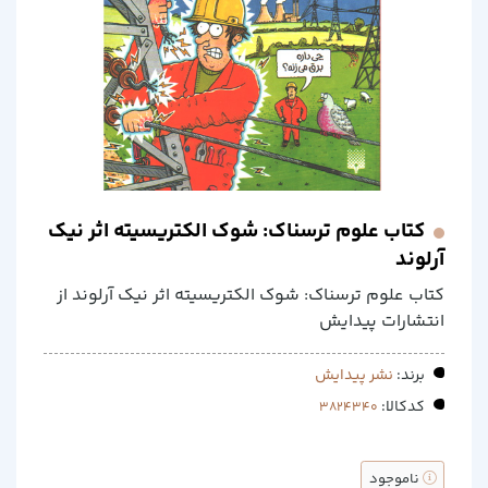
کتاب علوم ترسناک: شوک الکتریسیته اثر نیک
آرلوند
کتاب علوم ترسناک: شوک الکتریسیته اثر نیک آرلوند از
انتشارات پیدایش
برند:
نشر پیدایش
کدکالا:
ناموجود