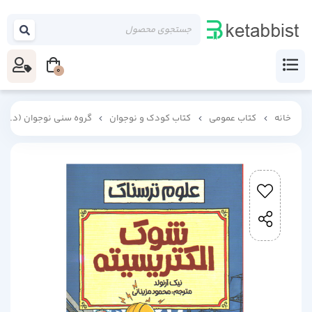
0
خانه
کتاب عمومی
کتاب کودک و نوجوان
گروه سنی نوجوان (د_ه)