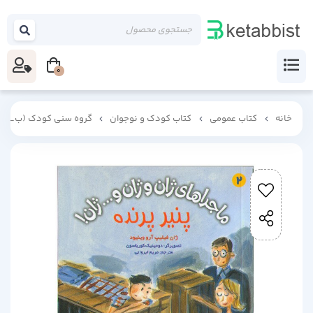
0
خانه
کتاب عمومی
کتاب کودک و نوجوان
گروه سنی کودک (ب_ج)