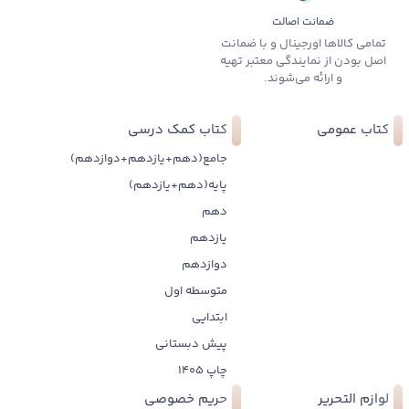
ضمانت اصالت
تمامی کالاها اورجینال و با ضمانت
اصل بودن از نمایندگی معتبر تهیه
و ارائه می‌شوند.
کتاب عمومی
کتاب کمک درسی
جامع(دهم+یازدهم+دوازدهم)
پایه(دهم+یازدهم)
دهم
یازدهم
دوازدهم
متوسطه اول
ابتدایی
پیش دبستانی
چاپ 1405
لوازم التحریر
حریم خصوصی