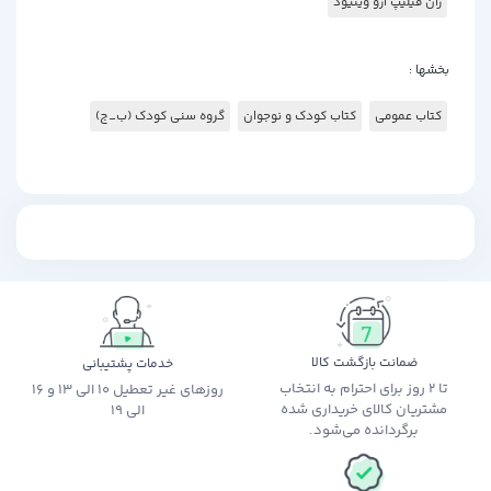
ژان فیلیپ آرو وینیود
بخشها :
کتاب عمومی
کتاب کودک و نوجوان
گروه سنی کودک (ب_ج)
ضمانت بازگشت کالا
خدمات پشتیبانی
تا 2 روز برای احترام به انتخاب
روزهای غیر تعطیل 10 الی 13 و 16
مشتریان کالای خریداری شده
الی 19
برگردانده می‌شود.