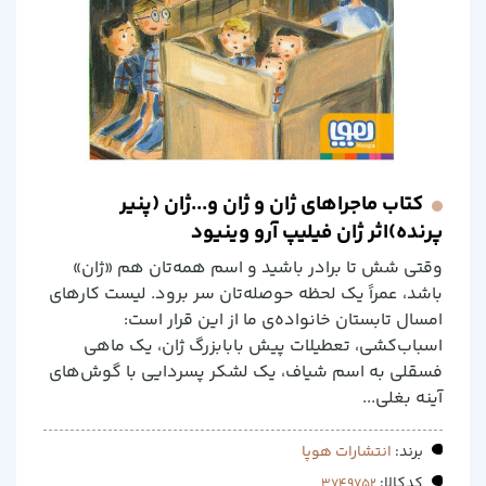
کتاب ماجراهای ژان و ژان و...ژان (پنیر
پرنده)اثر ژان فیلیپ آرو وینیود
وقتی شش تا برادر باشید و اسم همه‌تان هم «ژان»
باشد، عمراً یک لحظه حوصله‌تان سر برود. لیست کارهای
امسال تابستان خانواده‌ی ما از این قرار است:
اسباب‌کشی، تعطیلات پیش بابابزرگ ژان، یک ماهی
فسقلی به اسم شیاف، یک لشکر پسردایی با گوش‌های
آینه بغلی...
برند:
انتشارات هوپا
کدکالا: