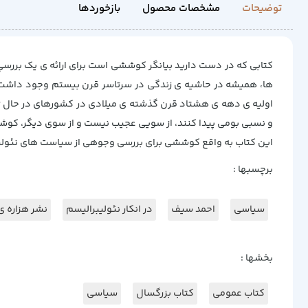
توضیحات
مشخصات محصول
بازخوردها
کتابی که در دست دارید بیانگر کوششی است برای ارائه ی یک بررس
ها، همیشه در حاشیه ی زندگی در سرتاسر قرن بیستم وجود داشت، 
اولیه ی دهه ی هشتاد قرن گذشته ی میلادی در کشورهای در حال ت
و نسبی بومی پیدا کنند، از سویی عجیب نیست و از سوی دیگر، کوش
این کتاب به واقع کوششی برای بررسی وجوهی از سیاست های نئولیبرا
برچسبها :
سیاسی
احمد سیف
در انکار نئولیبرالیسم
نشر هزاره 
بخشها :
کتاب عمومی
کتاب بزرگسال
سیاسی