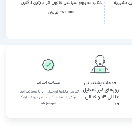
ن بشیریه
کتاب مفهوم سیاسی قانون اثر مارتین لاگلین
کتا
م
280,000
تومان
خدمات پشتیبانی
ضمانت اصالت
روزهای غیر تعطیل
تمامی کالاها اورجینال و با ضمانت اصل
10 الی 13 و 16 الی
بودن از نمایندگی معتبر تهیه و ارائه
می‌شوند.
19