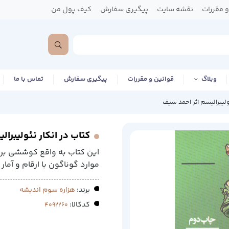
 مقررات
نقشه سایت
پیگیری سفارش
کیف پول من
وبلاگ
قوانین و مقررات
پیگیری سفارش
تماس با ما
ولیبرالیسم اثر احمد سیف
کتاب در انکار نئولیبرا
این کتاب به واقع کوششی برا
موارد گوناگون با ارقام و آما
برند:
هزاره سوم اندیشه
کدکالا: