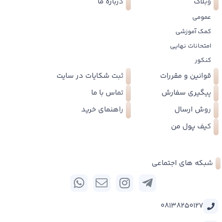
وبلاگ
درباره ما
عمومی
کمک آموزشی
امتحانات نهایی
کنکور
قوانین و مقررات
ثبت شکایات در سایت
پیگیری سفارش
تماس با ما
روش ارسال
راهنمای خرید
کیف پول من
شبکه های اجتماعی
08138250127